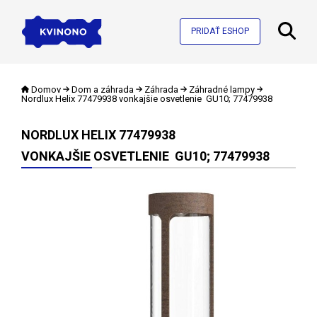
PRIDAŤ ESHOP
Domov
Dom a záhrada
Záhrada
Záhradné lampy
Nordlux Helix 77479938 vonkajšie osvetlenie GU10; 77479938
NORDLUX HELIX 77479938
VONKAJŠIE OSVETLENIE GU10; 77479938