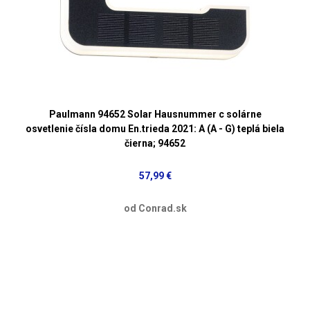
Paulmann 94652 Solar Hausnummer c solárne
osvetlenie čísla domu En.trieda 2021: A (A - G) teplá biela
čierna; 94652
57,99 €
od Conrad.sk