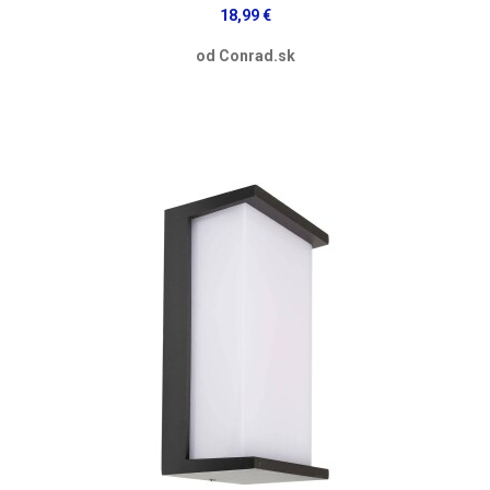
18,99 €
od Conrad.sk