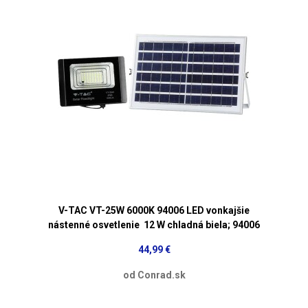
V-TAC VT-25W 6000K 94006 LED vonkajšie
nástenné osvetlenie 12 W chladná biela; 94006
44,99 €
od Conrad.sk