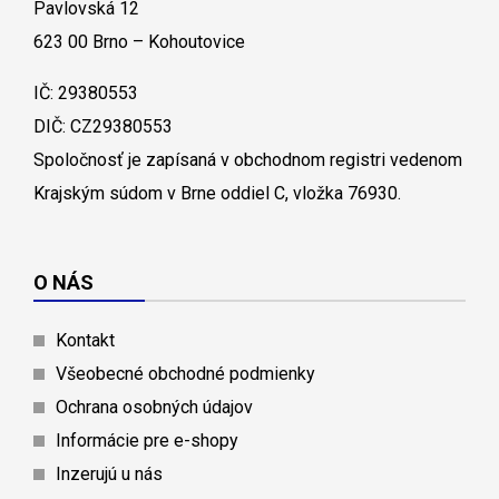
Pavlovská 12
623 00 Brno – Kohoutovice
IČ: 29380553
DIČ: CZ29380553
Spoločnosť je zapísaná v obchodnom registri vedenom
Krajským súdom v Brne oddiel C, vložka 76930.
O NÁS
Kontakt
Všeobecné obchodné podmienky
Ochrana osobných údajov
Informácie pre e-shopy
Inzerujú u nás