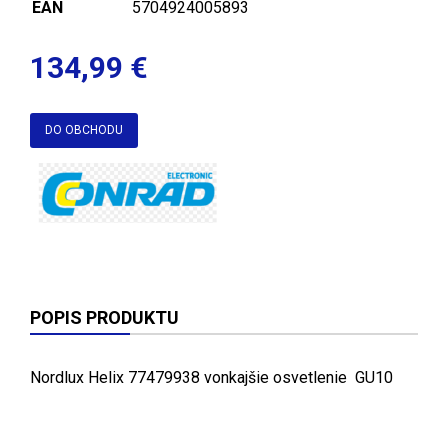
EAN
5704924005893
134,99 €
DO OBCHODU
POPIS PRODUKTU
Nordlux Helix 77479938 vonkajšie osvetlenie GU10