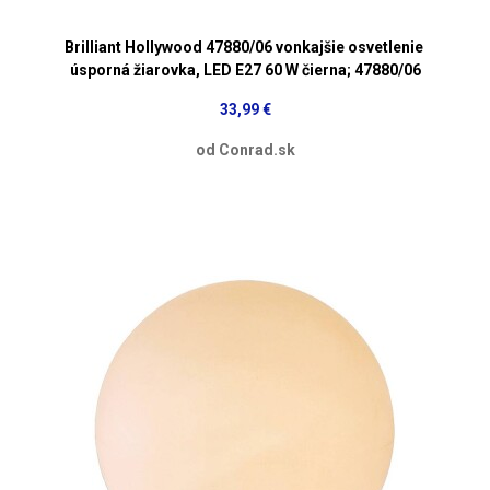
Brilliant Hollywood 47880/06 vonkajšie osvetlenie
úsporná žiarovka, LED E27 60 W čierna; 47880/06
33,99 €
od Conrad.sk