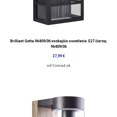
Brilliant Getta 96409/06 vonkajšie osvetlenie E27 čierna;
96409/06
27,99 €
od Conrad.sk