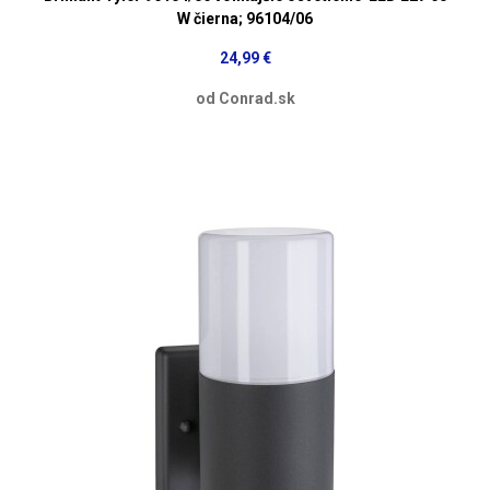
W čierna; 96104/06
24,99 €
od Conrad.sk