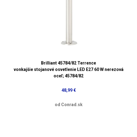
Brilliant 45784/82 Terrence
vonkajšie stojanové osvetlenie LED E27 60 W nerezová
oceľ; 45784/82
48,99 €
od Conrad.sk