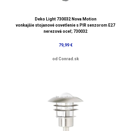
Deko Light 730032 Nova Motion
vonkajšie stojanové osvetlenie s PIR senzorom E27
nerezová oceľ; 730032
79,99 €
od Conrad.sk