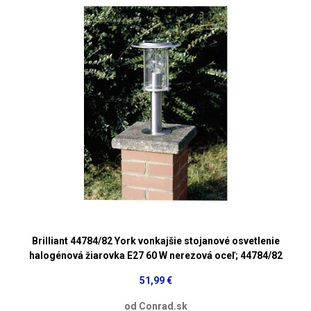
Brilliant 44784/82 York vonkajšie stojanové osvetlenie
halogénová žiarovka E27 60 W nerezová oceľ; 44784/82
51,99 €
od Conrad.sk