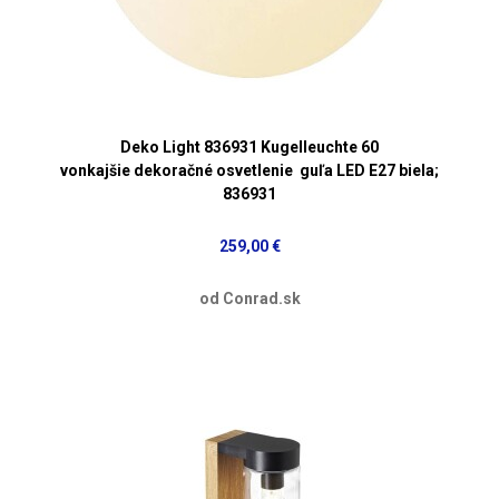
Deko Light 836931 Kugelleuchte 60
vonkajšie dekoračné osvetlenie guľa LED E27 biela;
836931
259,00 €
od Conrad.sk