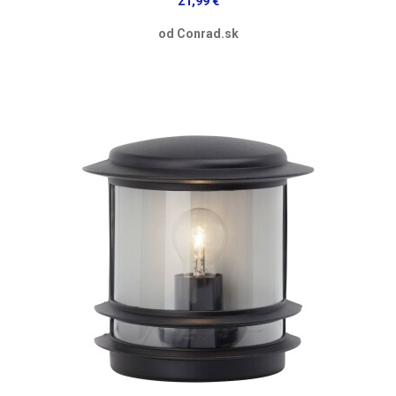
21,99 €
od Conrad.sk