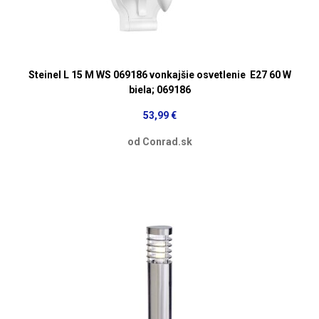
Steinel L 15 M WS 069186 vonkajšie osvetlenie E27 60 W
biela; 069186
53,99 €
od Conrad.sk