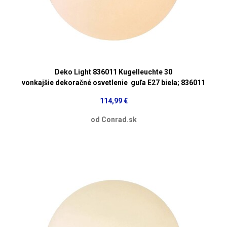
Deko Light 836011 Kugelleuchte 30
vonkajšie dekoračné osvetlenie guľa E27 biela; 836011
114,99 €
od Conrad.sk