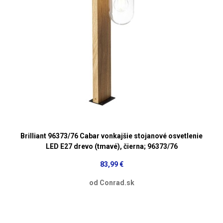
Brilliant 96373/76 Cabar vonkajšie stojanové osvetlenie
LED E27 drevo (tmavé), čierna; 96373/76
83,99 €
od Conrad.sk