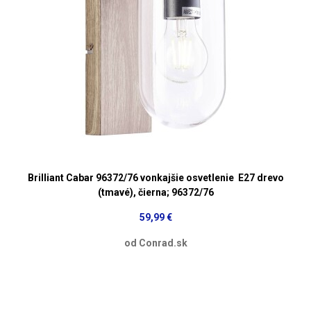
Brilliant Cabar 96372/76 vonkajšie osvetlenie E27 drevo
(tmavé), čierna; 96372/76
59,99 €
od Conrad.sk