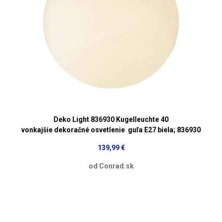
Deko Light 836930 Kugelleuchte 40
vonkajšie dekoračné osvetlenie guľa E27 biela; 836930
139,99 €
od Conrad.sk