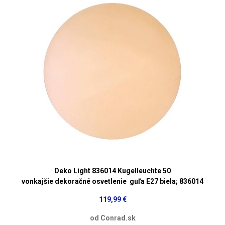
Deko Light 836014 Kugelleuchte 50
vonkajšie dekoračné osvetlenie guľa E27 biela; 836014
119,99 €
od Conrad.sk