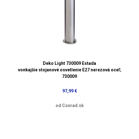
Deko Light 730009 Estada
vonkajšie stojanové osvetlenie E27 nerezová oceľ;
730009
97,99 €
od Conrad.sk