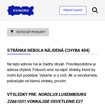
PRIDAŤ ESHOP
FILTROVAŤ PRODUKTY
STRÁNKA NEBOLA NÁJDENÁ (CHYBA 404)
Na tejto adrese nie je žiadny obsah. Pravdepodobne je
adresa chybná. Pokúsili sme sa nájsť stránky, ktoré by
mohli byť podobné. Vyberte si z nich. Ak si nevyberiete,
pokračujte na hlavnú stránku, prosím.
VÝSLEDKY PRE:
NORDLUX LUXEMBOURG
22661031 VONKAJSIE OSVETLENIE E27