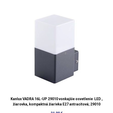
Kanlux VADRA 16L-UP 29010 vonkajšie osvetlenie LED ,
žiarovka, kompaktná žiarivka E27 antracitová; 29010