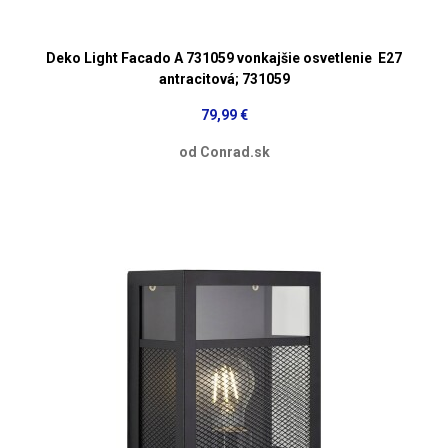
Deko Light Facado A 731059 vonkajšie osvetlenie E27
antracitová; 731059
79,99 €
od Conrad.sk