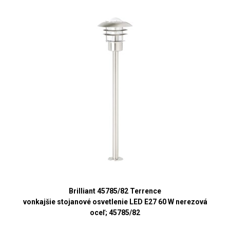
Brilliant 45785/82 Terrence
vonkajšie stojanové osvetlenie LED E27 60 W nerezová
oceľ; 45785/82