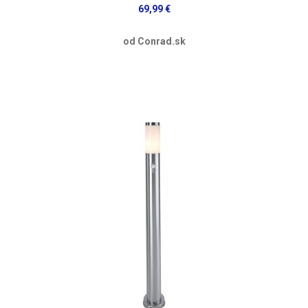
69,99 €
od Conrad.sk