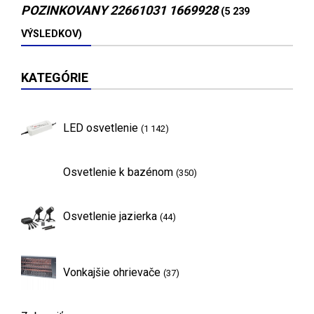
POZINKOVANY 22661031 1669928
(5 239
VÝSLEDKOV)
KATEGÓRIE
LED osvetlenie
(1 142)
Osvetlenie k bazénom
(350)
Osvetlenie jazierka
(44)
Vonkajšie ohrievače
(37)