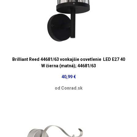
Brilliant Reed 44681/63 vonkajšie osvetlenie LED E27 40
W čierna (matná); 44681/63
40,99 €
od Conrad.sk