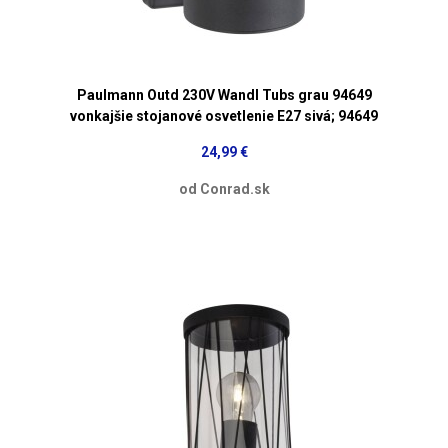
Paulmann Outd 230V Wandl Tubs grau 94649
vonkajšie stojanové osvetlenie E27 sivá; 94649
24,99 €
od Conrad.sk