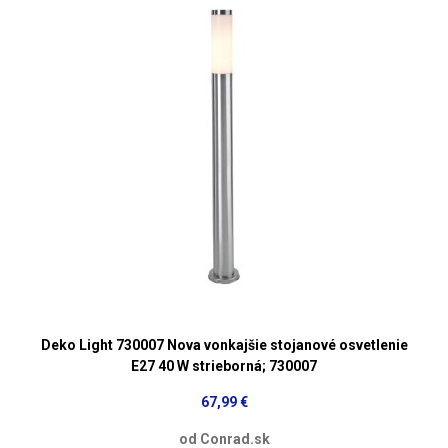
Deko Light 730007 Nova vonkajšie stojanové osvetlenie
E27 40 W strieborná; 730007
67,99 €
od Conrad.sk