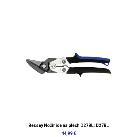
Bessey Nožinice na plech D27BL; D27BL
44,99 €