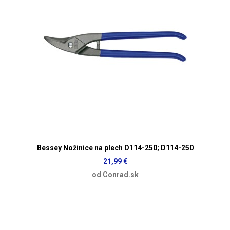
Bessey Nožinice na plech D114-250; D114-250
21,99 €
od Conrad.sk