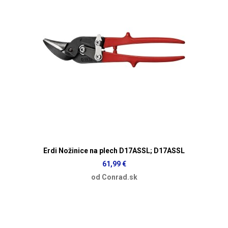
Erdi Nožinice na plech D17ASSL; D17ASSL
61,99 €
od Conrad.sk