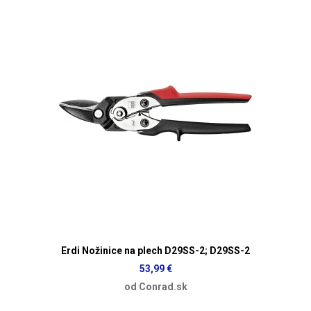
Erdi Nožinice na plech D29SS-2; D29SS-2
53,99 €
od Conrad.sk