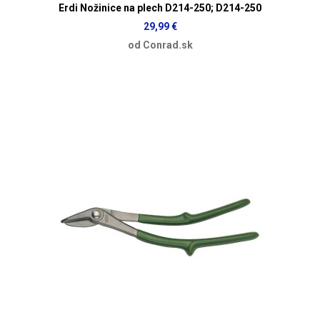
Erdi Nožinice na plech D214-250; D214-250
29,99 €
od Conrad.sk