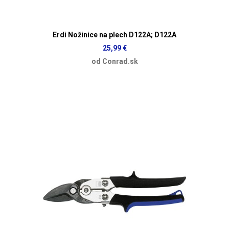
Erdi Nožinice na plech D122A; D122A
25,99 €
od Conrad.sk