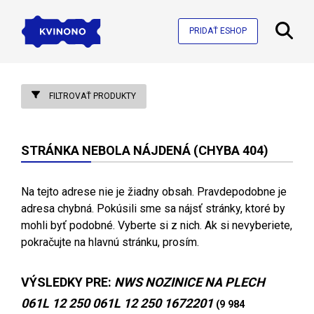
PRIDAŤ ESHOP
FILTROVAŤ PRODUKTY
STRÁNKA NEBOLA NÁJDENÁ (CHYBA 404)
Na tejto adrese nie je žiadny obsah. Pravdepodobne je
adresa chybná. Pokúsili sme sa nájsť stránky, ktoré by
mohli byť podobné. Vyberte si z nich. Ak si nevyberiete,
pokračujte na hlavnú stránku, prosím.
VÝSLEDKY PRE:
NWS NOZINICE NA PLECH
061L 12 250 061L 12 250 1672201
(9 984