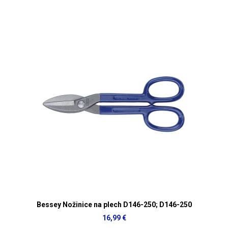
Bessey Nožinice na plech D146-250; D146-250
16,99 €