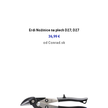
Erdi Nožinice na plech D27; D27
36,99 €
od Conrad.sk