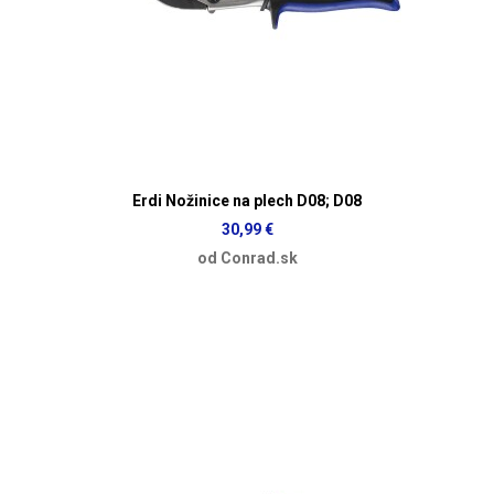
Erdi Nožinice na plech D08; D08
30,99 €
od Conrad.sk