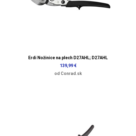
Erdi Nožinice na plech D27AHL; D27AHL
139,99 €
od Conrad.sk