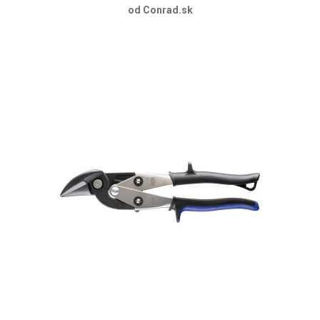
od Conrad.sk