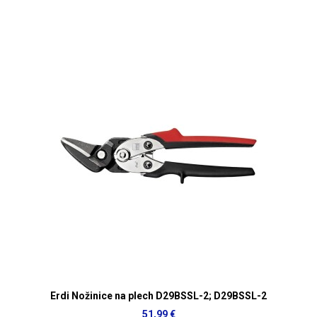
Erdi Nožinice na plech D29BSSL-2; D29BSSL-2
51,99 €