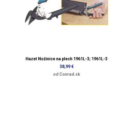
Hazet Nožinice na plech 1961L-3; 1961L-3
38,99 €
od Conrad.sk