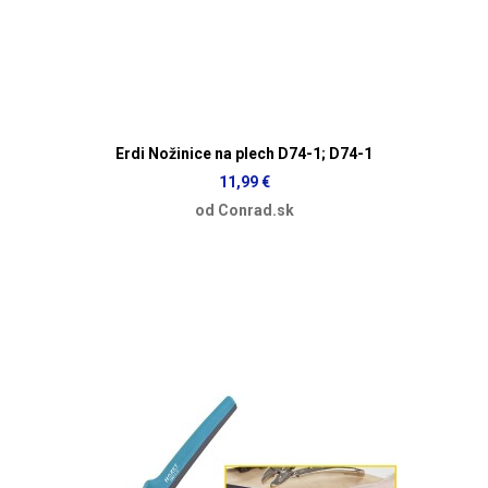
Erdi Nožinice na plech D74-1; D74-1
11,99 €
od Conrad.sk