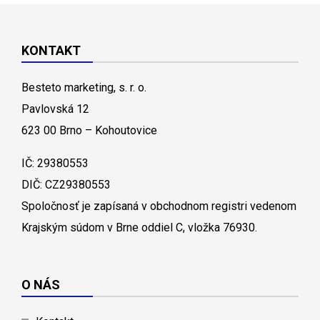
KONTAKT
Besteto marketing, s. r. o.
Pavlovská 12
623 00 Brno – Kohoutovice
IČ: 29380553
DIČ: CZ29380553
Spoločnosť je zapísaná v obchodnom registri vedenom
Krajským súdom v Brne oddiel C, vložka 76930.
O NÁS