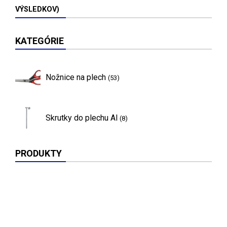
VÝSLEDKOV)
KATEGÓRIE
Nožnice na plech
(53)
Skrutky do plechu Al
(8)
PRODUKTY