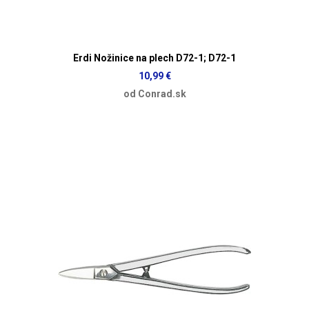
Erdi Nožinice na plech D72-1; D72-1
10,99 €
od Conrad.sk