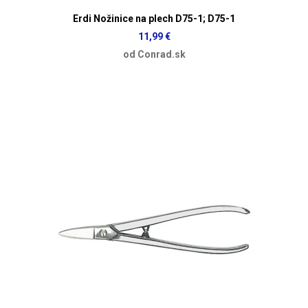
Erdi Nožinice na plech D75-1; D75-1
11,99 €
od Conrad.sk