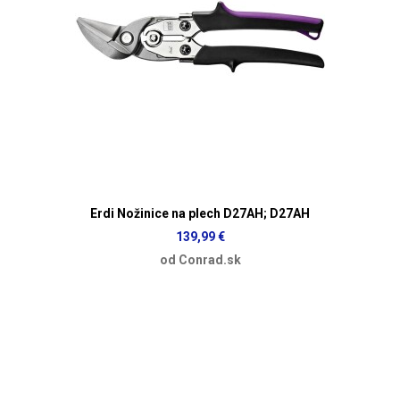
Erdi Nožinice na plech D27AH; D27AH
139,99 €
od Conrad.sk