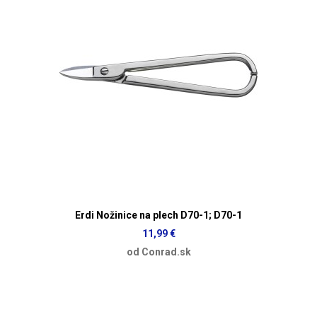
Erdi Nožinice na plech D70-1; D70-1
11,99 €
od Conrad.sk