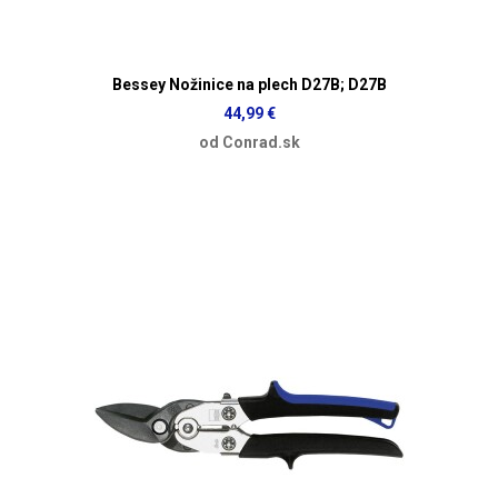
Bessey Nožinice na plech D27B; D27B
44,99 €
od Conrad.sk