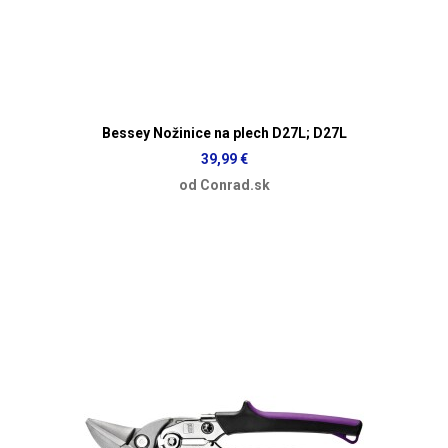
Bessey Nožinice na plech D27L; D27L
39,99 €
od Conrad.sk