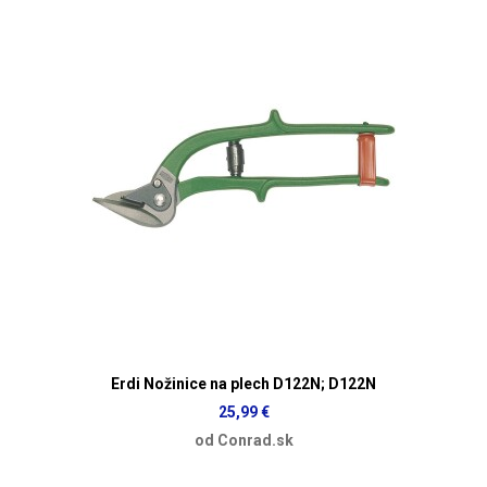
Erdi Nožinice na plech D122N; D122N
25,99 €
od Conrad.sk