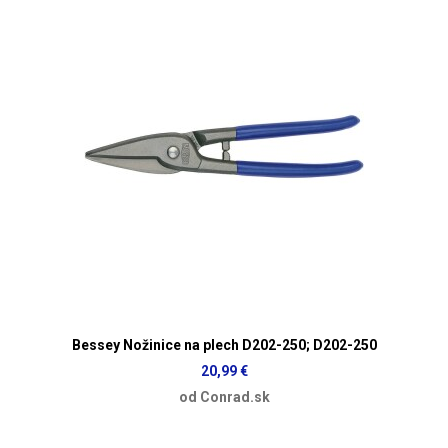
Bessey Nožinice na plech D202-250; D202-250
20,99 €
od Conrad.sk