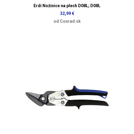
Erdi Nožinice na plech D08L; D08L
32,99 €
od Conrad.sk