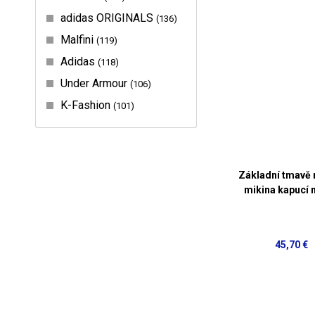
adidas ORIGINALS
136
Malfini
119
Adidas
118
Under Armour
106
K-Fashion
101
Základní tmavě
mikina kapucí n
45,70 €