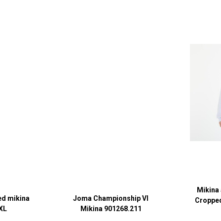
Mikina
ed mikina
Joma Championship VI
Cropped
XL
Mikina 901268.211