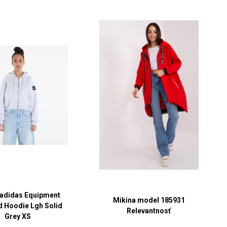
 adidas Equipment
Mikina model 185931
 Hoodie Lgh Solid
Relevantnosť
Grey XS