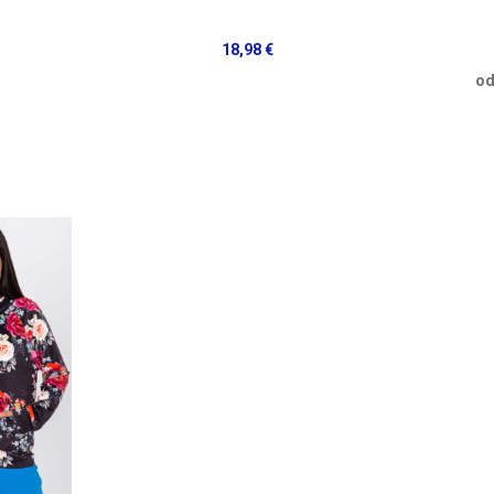
18,98 €
od