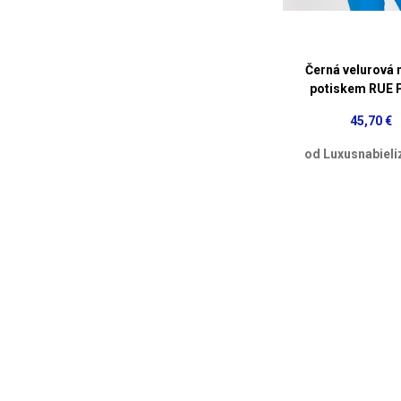
Černá velurová 
potiskem RUE 
45,70 €
od Luxusnabieli