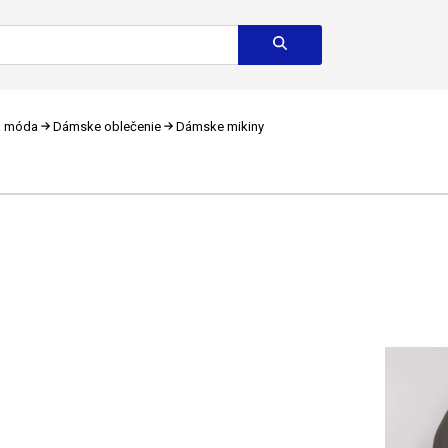
a móda
Dámske oblečenie
Dámske mikiny