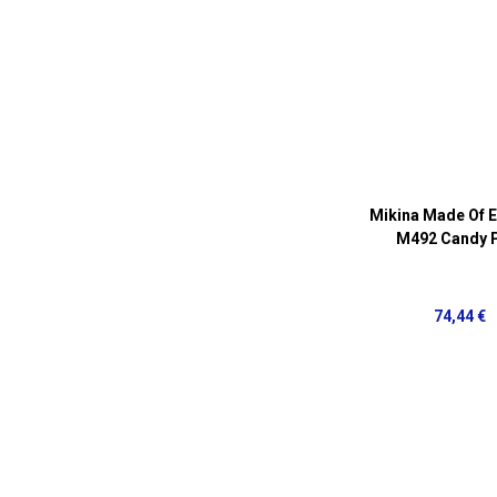
Mikina Made Of 
M492 Candy 
74,44 €