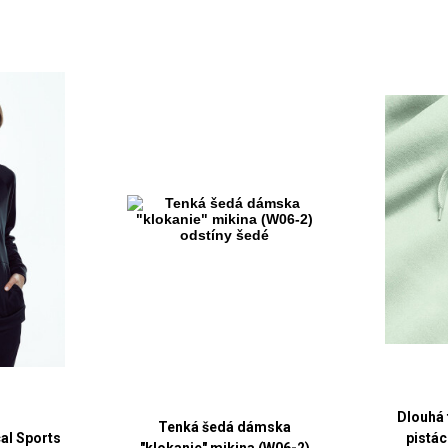
Dlouhá 
Tenká šedá dámska
al Sports
pistá