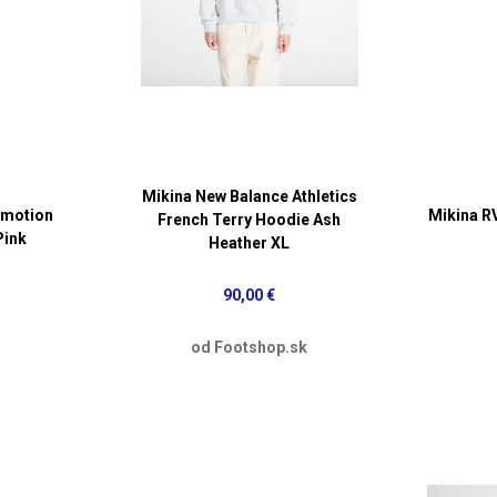
Mikina New Balance Athletics
Emotion
Mikina R
French Terry Hoodie Ash
Pink
Heather XL
90,00 €
od Footshop.sk