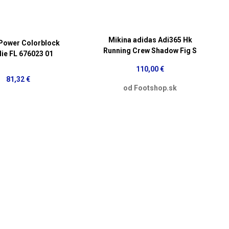
Mikina adidas Adi365 Hk
Power Colorblock
Running Crew Shadow Fig S
ie FL 676023 01
110,00 €
81,32 €
od Footshop.sk