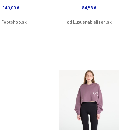
140,00 €
84,56 €
 Footshop.sk
od Luxusnabielizen.sk