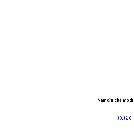
Námořnická modr
30,32 €