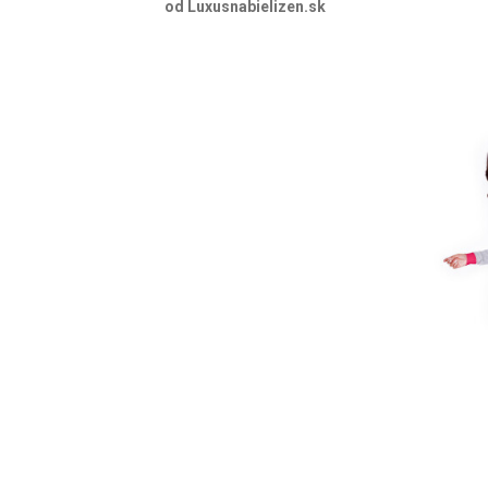
od Luxusnabielizen.sk