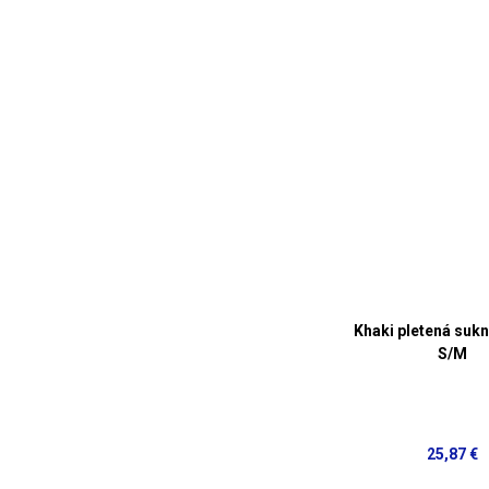
Khaki pletená sukn
S/M
25,87 €