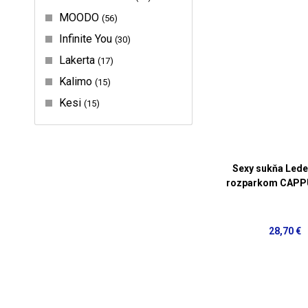
MOODO
56
Infinite You
30
Lakerta
17
Kalimo
15
Kesi
15
Sexy sukňa Lede
rozparkom CAP
28,70 €