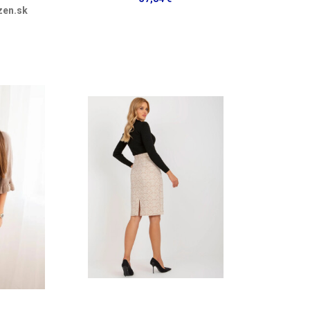
zen.sk