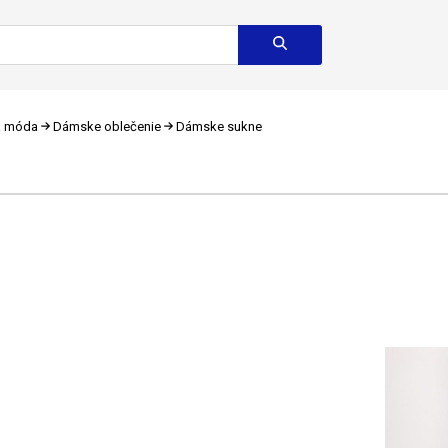
a móda
Dámske oblečenie
Dámske sukne