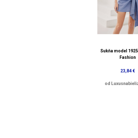
Sukňa model 192
Fashion
23,84 €
od Luxusnabieli