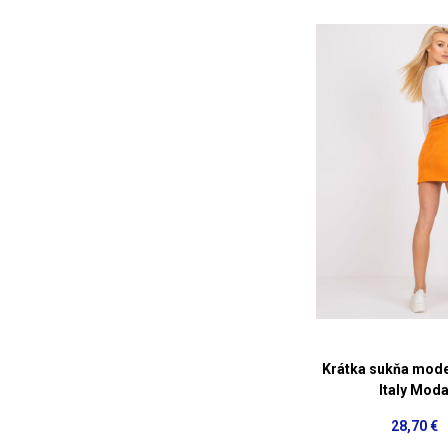
Krátka sukňa mode
Italy Mod
28,70 €