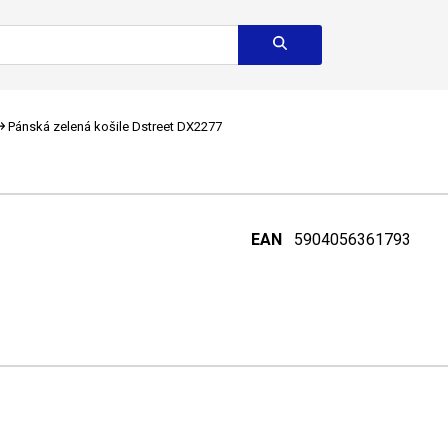
Pánská zelená košile Dstreet DX2277
EAN
5904056361793