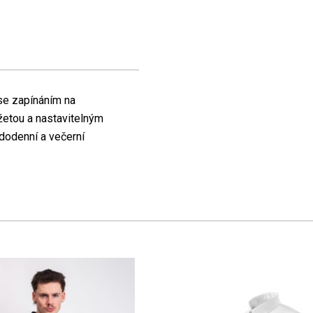
 se zapínáním na
žetou a nastavitelným
ždodenní a večerní