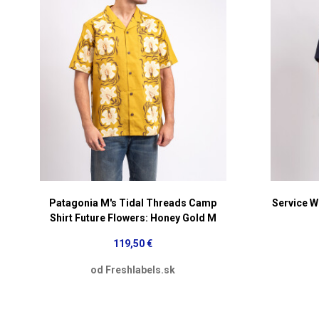
Patagonia M's Tidal Threads Camp
Service W
Shirt Future Flowers: Honey Gold M
119,50 €
od Freshlabels.sk