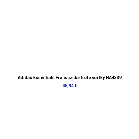
Adidas Essentials Francúzske froté šortky HA4339
48,94 €