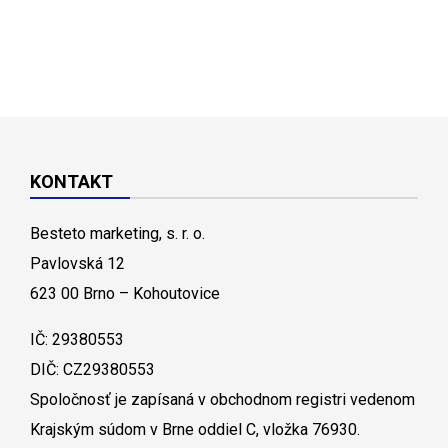
KONTAKT
Besteto marketing, s. r. o.
Pavlovská 12
623 00 Brno – Kohoutovice
IČ: 29380553
DIČ: CZ29380553
Spoločnosť je zapísaná v obchodnom registri vedenom
Krajským súdom v Brne oddiel C, vložka 76930.