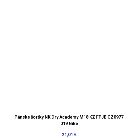
Pánske šortky NK Dry Academy M18 KZ FPJB CZ0977
019 Nike
21,01 €