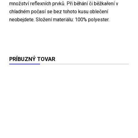
množství reflexních prvků. Při běhání či běžkaření v
chladném počasí se bez tohoto kusu oblečení
neobejdete. Složení materiálu: 100% polyester.
PRÍBUZNÝ TOVAR