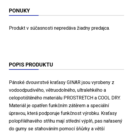
PONUKY
Produkt v súčasnosti nepredáva žiadny predajca.
POPIS PRODUKTU
Pánské dvouvrstvé kraťasy GINAR jsou vyrobeny z
vodoodpudivého, větruodolného, ultralehkého a
celopotištěného materiálu PROSTRETCH a COOL DRY.
Materiál je opatřen funkčním zátěrem a speciální
úpravou, která podporuje funkčnost výrobku. Kraťasy
polopřiléhavého střihu mají střední výplň, pas nařasený
do gumy se stahováním pomocí šňůrky a větší