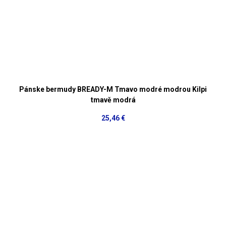
Pánske bermudy BREADY-M Tmavo modré modrou Kilpi
tmavě modrá
25,46 €