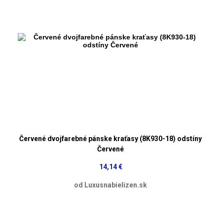
Červené dvojfarebné pánske kraťasy (8K930-18) odstíny
Červené
14,14 €
od Luxusnabielizen.sk