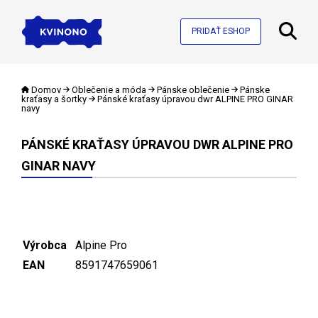
PRIDAŤ ESHOP
Domov
Oblečenie a móda
Pánske oblečenie
Pánske
kraťasy a šortky
Pánské kraťasy úpravou dwr ALPINE PRO GINAR
navy
PÁNSKÉ KRAŤASY ÚPRAVOU DWR ALPINE PRO
GINAR NAVY
Výrobca
Alpine Pro
EAN
8591747659061