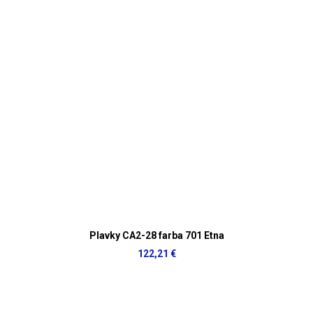
Plavky CA2-28 farba 701 Etna
122,21 €