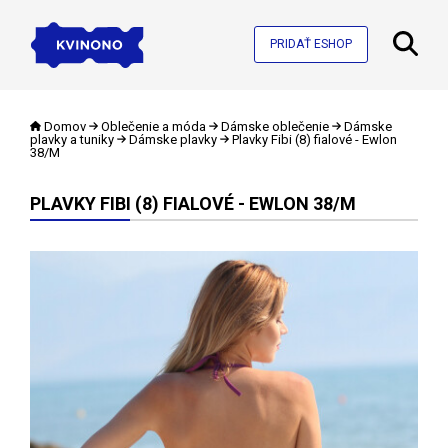
PRIDAŤ ESHOP
Domov
Oblečenie a móda
Dámske oblečenie
Dámske
plavky a tuniky
Dámske plavky
Plavky Fibi (8) fialové - Ewlon
38/M
PLAVKY FIBI (8) FIALOVÉ - EWLON 38/M