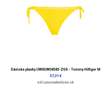
Dámske plavky UW0UW04583-ZGS - Tommy Hilfiger M
37,31 €
od Luxusnabielizen.sk