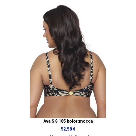
Ava SK-185 kolor:mocca
52,58 €