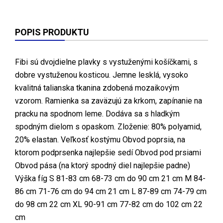
POPIS PRODUKTU
Fibi sú dvojdielne plavky s vystuženými košíčkami, s
dobre vystuženou kosticou. Jemne lesklá, vysoko
kvalitná talianska tkanina zdobená mozaikovým
vzorom. Ramienka sa zaväzujú za krkom, zapínanie na
pracku na spodnom leme. Dodáva sa s hladkým
spodným dielom s opaskom. Zloženie: 80% polyamid,
20% elastan. Veľkosť kostýmu Obvod poprsia, na
ktorom podprsenka najlepšie sedí Obvod pod prsiami
Obvod pása (na ktorý spodný diel najlepšie padne)
Výška fíg S 81-83 cm 68-73 cm do 90 cm 21 cm M 84-
86 cm 71-76 cm do 94 cm 21 cm L 87-89 cm 74-79 cm
do 98 cm 22 cm XL 90-91 cm 77-82 cm do 102 cm 22
cm