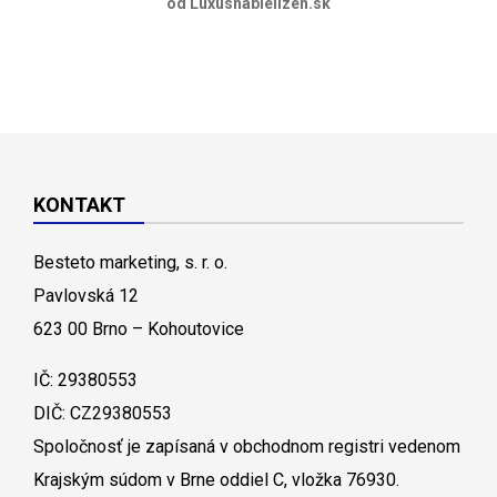
od Luxusnabielizen.sk
KONTAKT
Besteto marketing, s. r. o.
Pavlovská 12
623 00 Brno – Kohoutovice
IČ: 29380553
DIČ: CZ29380553
Spoločnosť je zapísaná v obchodnom registri vedenom
Krajským súdom v Brne oddiel C, vložka 76930.