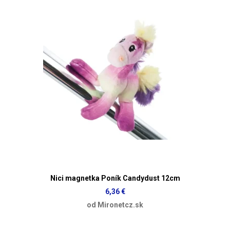
Nici magnetka Poník Candydust 12cm
6,36 €
od Mironetcz.sk