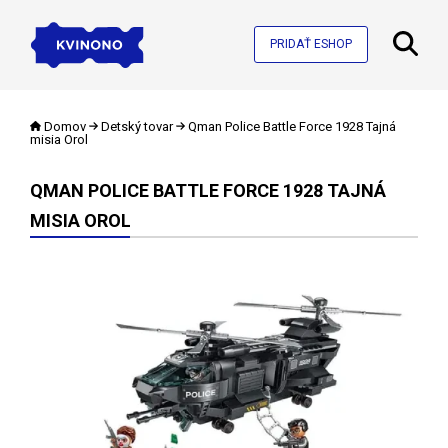
PRIDAŤ ESHOP
Domov
Detský tovar
Qman Police Battle Force 1928 Tajná
misia Orol
QMAN POLICE BATTLE FORCE 1928 TAJNÁ
MISIA OROL