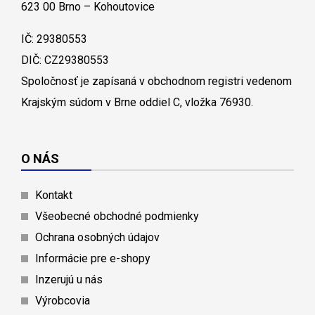
623 00 Brno – Kohoutovice
IČ: 29380553
DIČ: CZ29380553
Spoločnosť je zapísaná v obchodnom registri vedenom
Krajským súdom v Brne oddiel C, vložka 76930.
O NÁS
Kontakt
Všeobecné obchodné podmienky
Ochrana osobných údajov
Informácie pre e-shopy
Inzerujú u nás
Výrobcovia