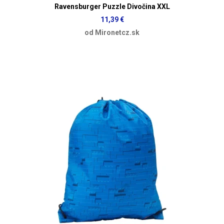
Ravensburger Puzzle Divočina XXL
11,39 €
od Mironetcz.sk