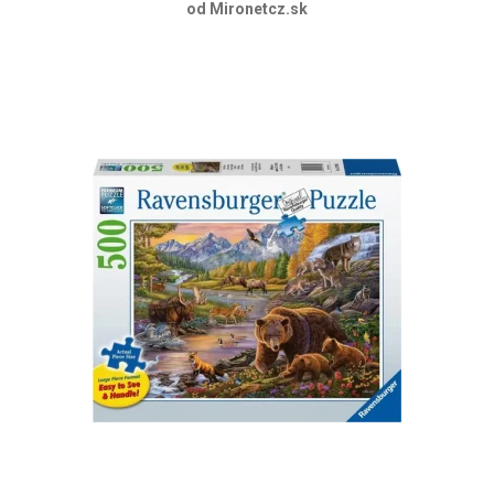
od Mironetcz.sk