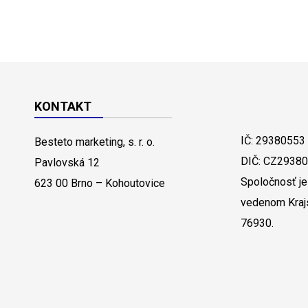
KONTAKT
IČ: 29380553
Besteto marketing, s. r. o.
DIČ: CZ2938
Pavlovská 12
Spoločnosť je
623 00 Brno – Kohoutovice
vedenom Kraj
76930.