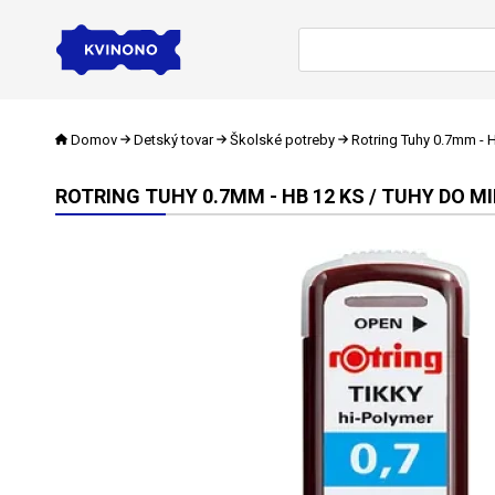
Domov
Detský tovar
Školské potreby
Rotring Tuhy 0.7mm - 
ROTRING TUHY 0.7MM - HB 12 KS / TUHY DO M