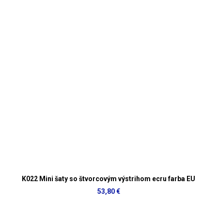
K022 Mini šaty so štvorcovým výstrihom ecru farba EU
53,80 €