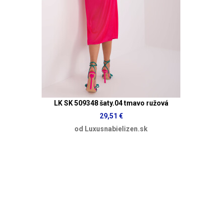
LK SK 509348 šaty.04 tmavo ružová
29,51 €
od Luxusnabielizen.sk