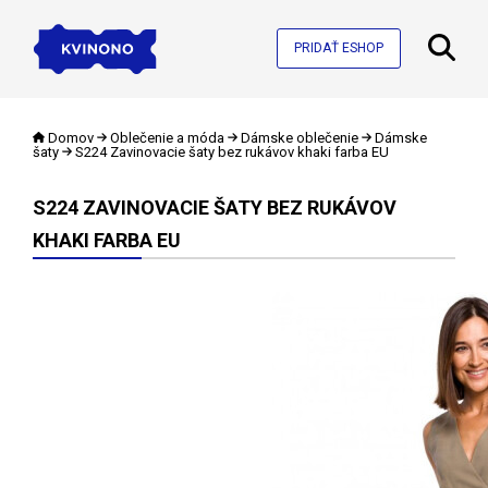
PRIDAŤ ESHOP
Domov
Oblečenie a móda
Dámske oblečenie
Dámske
šaty
S224 Zavinovacie šaty bez rukávov khaki farba EU
S224 ZAVINOVACIE ŠATY BEZ RUKÁVOV
KHAKI FARBA EU