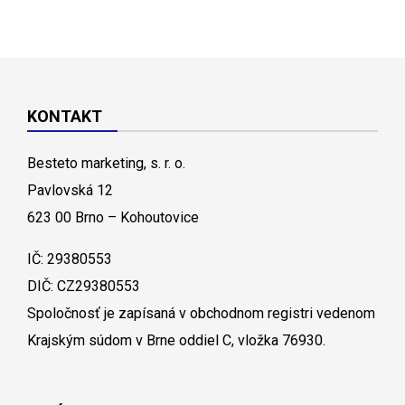
KONTAKT
Besteto marketing, s. r. o.
Pavlovská 12
623 00 Brno – Kohoutovice
IČ: 29380553
DIČ: CZ29380553
Spoločnosť je zapísaná v obchodnom registri vedenom
Krajským súdom v Brne oddiel C, vložka 76930.