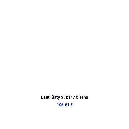
Lanti Šaty Suk147 Čierna
105,61 €