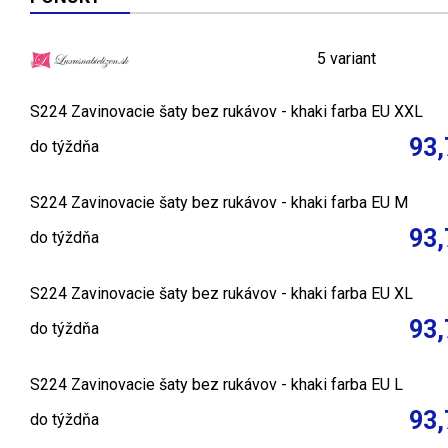
5 variant
S224 Zavinovacie šaty bez rukávov - khaki farba EU XXL
93,
do týždňa
S224 Zavinovacie šaty bez rukávov - khaki farba EU M
93,
do týždňa
S224 Zavinovacie šaty bez rukávov - khaki farba EU XL
93,
do týždňa
S224 Zavinovacie šaty bez rukávov - khaki farba EU L
93,
do týždňa