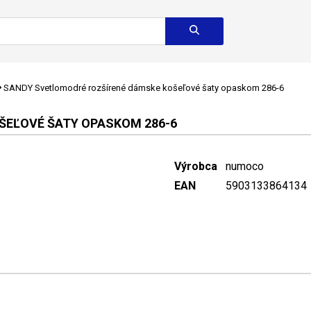
SANDY Svetlomodré rozšírené dámske košeľové šaty opaskom 286-6
ŠEĽOVÉ ŠATY OPASKOM 286-6
Výrobca
numoco
EAN
5903133864134