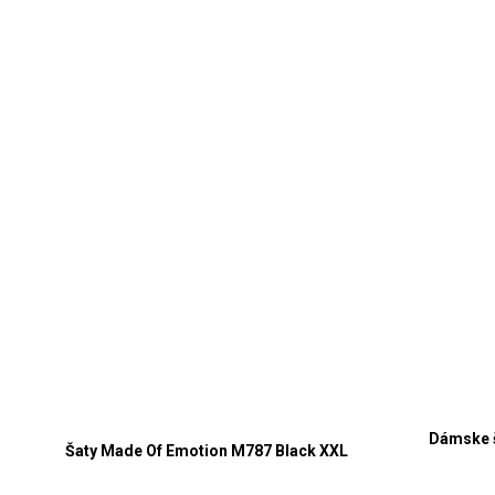
Dámske š
Šaty Made Of Emotion M787 Black XXL