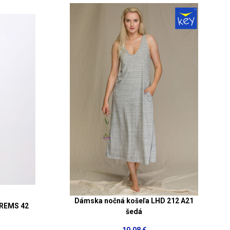
Dámska nočná košeľa LHD 212 A21
GREMS 42
šedá