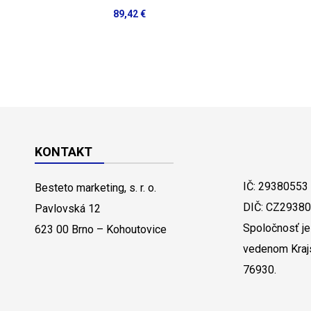
89,42 €
KONTAKT
IČ: 29380553
Besteto marketing, s. r. o.
DIČ: CZ2938
Pavlovská 12
Spoločnosť je
623 00 Brno – Kohoutovice
vedenom Kraj
76930.