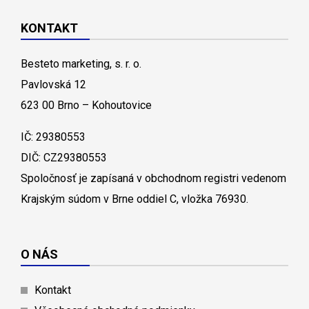
KONTAKT
Besteto marketing, s. r. o.
Pavlovská 12
623 00 Brno – Kohoutovice
IČ: 29380553
DIČ: CZ29380553
Spoločnosť je zapísaná v obchodnom registri vedenom
Krajským súdom v Brne oddiel C, vložka 76930.
O NÁS
Kontakt