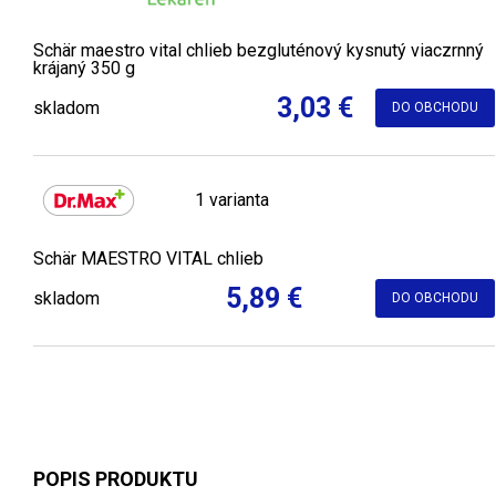
Schär maestro vital chlieb bezgluténový kysnutý viaczrnný
krájaný 350 g
3,03 €
skladom
DO OBCHODU
1 varianta
Schär MAESTRO VITAL chlieb
5,89 €
skladom
DO OBCHODU
POPIS PRODUKTU