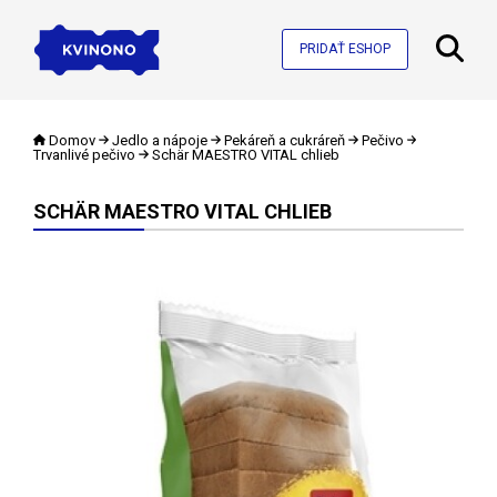
PRIDAŤ ESHOP
Domov
Jedlo a nápoje
Pekáreň a cukráreň
Pečivo
Trvanlivé pečivo
Schär MAESTRO VITAL chlieb
SCHÄR MAESTRO VITAL CHLIEB