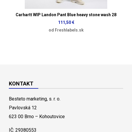
Carhartt WIP Landon Pant Blue heavy stone wash 28
111,50 €
od Freshlabels.sk
KONTAKT
Besteto marketing, s. r. o.
Pavlovská 12
623 00 Brno – Kohoutovice
IČ: 29380553