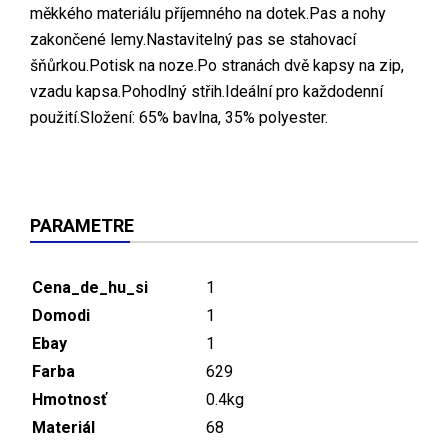
měkkého materiálu příjemného na dotek.Pas a nohy
zakončené lemy.Nastavitelný pas se stahovací
šňůrkou.Potisk na noze.Po stranách dvě kapsy na zip,
vzadu kapsa.Pohodlný střih.Ideální pro každodenní
použití.Složení: 65% bavlna, 35% polyester.
PARAMETRE
Cena_de_hu_si
1
Domodi
1
Ebay
1
Farba
629
Hmotnosť
0.4kg
Materiál
68