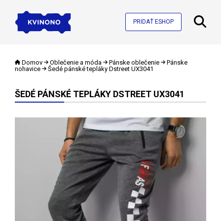
PRIDAŤ ESHOP
Domov
Oblečenie a móda
Pánske oblečenie
Pánske
nohavice
Šedé pánské tepláky Dstreet UX3041
ŠEDÉ PÁNSKÉ TEPLÁKY DSTREET UX3041