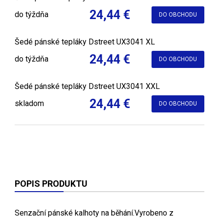
24,44 €
do týždňa
DO OBCHODU
Šedé pánské tepláky Dstreet UX3041 XL
24,44 €
do týždňa
DO OBCHODU
Šedé pánské tepláky Dstreet UX3041 XXL
24,44 €
skladom
DO OBCHODU
POPIS PRODUKTU
Senzační pánské kalhoty na běhání.Vyrobeno z