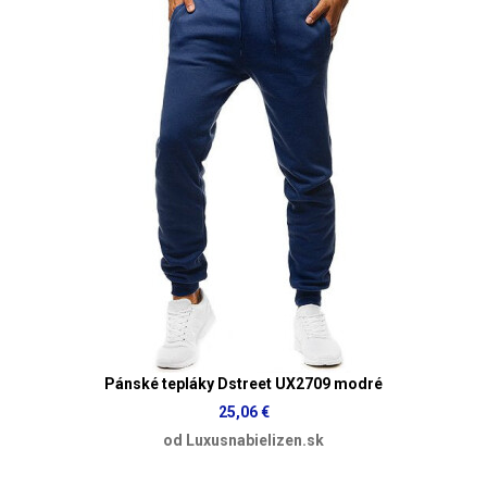
Pánské tepláky Dstreet UX2709 modré
25,06 €
od Luxusnabielizen.sk