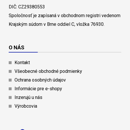
DIČ: CZ29380553
Spoločnosť je zapísaná v obchodnom registri vedenom
Krajským súdom v Brne oddiel C, vložka 76930.
O NÁS
Kontakt
Všeobecné obchodné podmienky
Ochrana osobných údajov
Informácie pre e-shopy
Inzerujú u nás
Výrobcovia