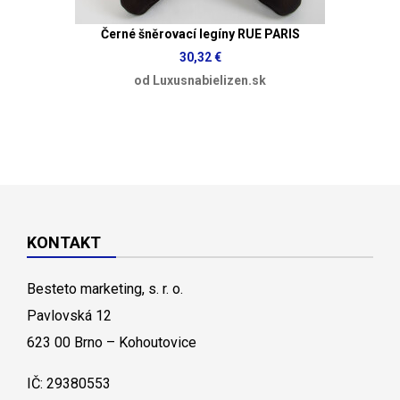
Černé šněrovací legíny RUE PARIS
30,32 €
od Luxusnabielizen.sk
KONTAKT
Besteto marketing, s. r. o.
Pavlovská 12
623 00 Brno – Kohoutovice
IČ: 29380553