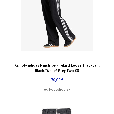
Kalhoty adidas Pinstripe Firebird Loose Trackpant
Black/ White/ Grey Two XS
70,00 €
od Footshop.sk