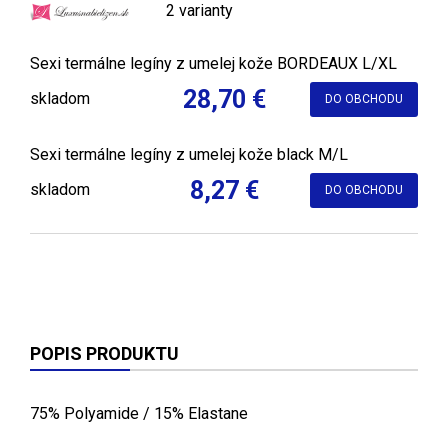
2 varianty
Sexi termálne legíny z umelej kože BORDEAUX L/XL
28,70 €
skladom
DO OBCHODU
Sexi termálne legíny z umelej kože black M/L
8,27 €
skladom
DO OBCHODU
POPIS PRODUKTU
75% Polyamide / 15% Elastane