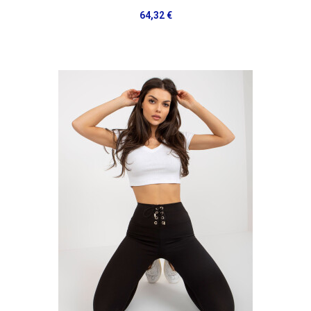
64,32 €