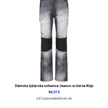
Dámske lyžiarske nohavice Jeanso-w čierna Kilpi
84,97 €
od Luxusnabielizen.sk