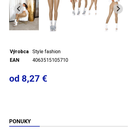
Výrobca
Style fashion
EAN
4063515105710
od 8,27 €
PONUKY