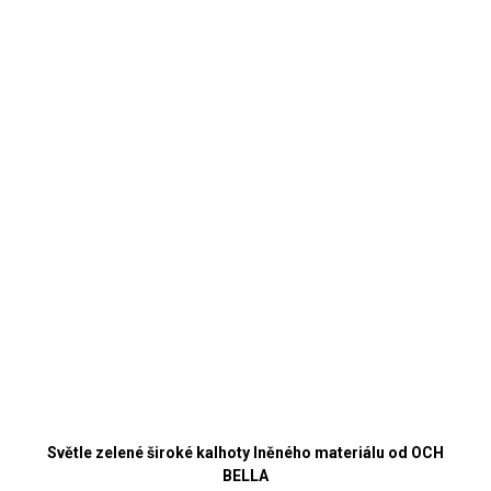
Světle zelené široké kalhoty lněného materiálu od OCH
BELLA