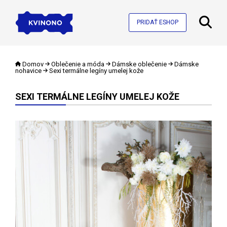
PRIDAŤ ESHOP
Domov
Oblečenie a móda
Dámske oblečenie
Dámske
nohavice
Sexi termálne legíny umelej kože
SEXI TERMÁLNE LEGÍNY UMELEJ KOŽE