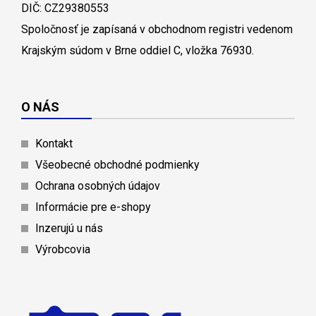
DIČ: CZ29380553
Spoločnosť je zapísaná v obchodnom registri vedenom
Krajským súdom v Brne oddiel C, vložka 76930.
O NÁS
Kontakt
Všeobecné obchodné podmienky
Ochrana osobných údajov
Informácie pre e-shopy
Inzerujú u nás
Výrobcovia