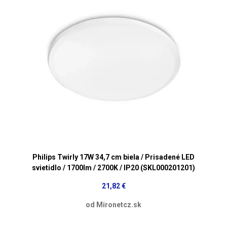
Philips Twirly 17W 34,7 cm biela / Prisadené LED
svietidlo / 1700lm / 2700K / IP20 (SKL000201201)
21,82 €
od Mironetcz.sk