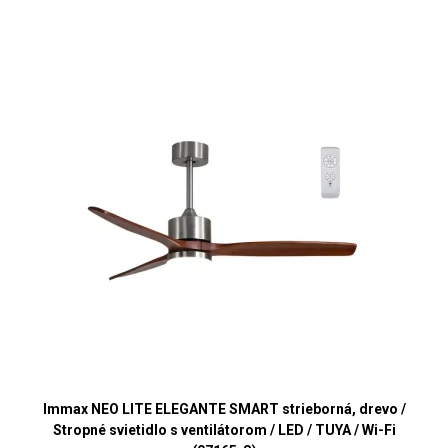
Immax NEO LITE ELEGANTE SMART strieborná, drevo /
Stropné svietidlo s ventilátorom / LED / TUYA / Wi-Fi