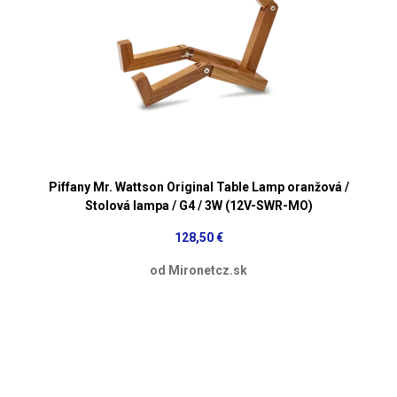
Piffany Mr. Wattson Original Table Lamp oranžová /
Stolová lampa / G4 / 3W (12V-SWR-MO)
128,50 €
od Mironetcz.sk