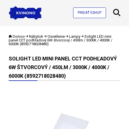
PRIDAŤ ESHOP
Domov
Nábytok
Osvetlenie
Lampy
Solight LED mini
panel CCT podhľadový 6W štvorcový / 450lm / 3000K / 4000K /
6000K (8592718028480)
SOLIGHT LED MINI PANEL CCT PODHĽADOVÝ
6W ŠTVORCOVÝ / 450LM / 3000K / 4000K /
6000K (8592718028480)