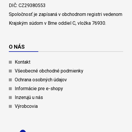
DIČ: CZ29380553
Spoločnosť je zapísaná v obchodnom registri vedenom
Krajským súdom v Brne oddiel C, vložka 76930.
O NÁS
Kontakt
Všeobecné obchodné podmienky
Ochrana osobných údajov
Informácie pre e-shopy
Inzerujú u nás
Výrobcovia