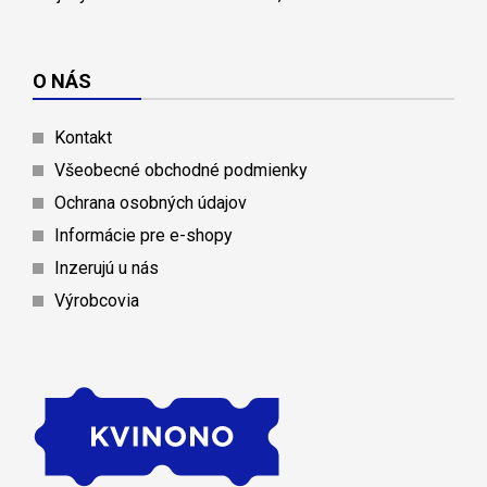
O NÁS
Kontakt
Všeobecné obchodné podmienky
Ochrana osobných údajov
Informácie pre e-shopy
Inzerujú u nás
Výrobcovia