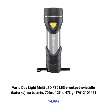
Varta Day Light Multi LED F30 LED vreckové svietidlo
(baterka), na batérie, 70 lm, 125 h, 473 g; 17612101421
14,99 €