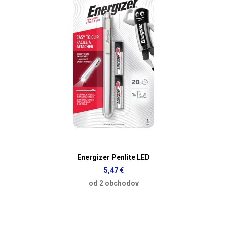
Energizer Penlite LED
5,47 €
od 2 obchodov