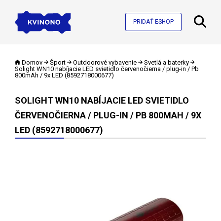
PRIDAŤ ESHOP
Domov
Šport
Outdoorové vybavenie
Svetlá a baterky
Solight WN10 nabíjacie LED svietidlo červenočierna / plug-in / Pb
800mAh / 9x LED (8592718000677)
SOLIGHT WN10 NABÍJACIE LED SVIETIDLO
ČERVENOČIERNA / PLUG-IN / PB 800MAH / 9X
LED (8592718000677)