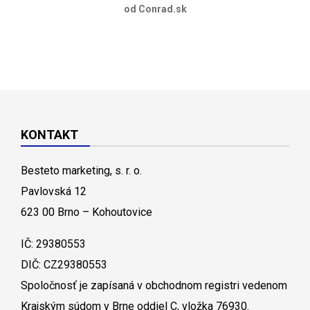
od Conrad.sk
KONTAKT
Besteto marketing, s. r. o.
Pavlovská 12
623 00 Brno – Kohoutovice
IČ: 29380553
DIČ: CZ29380553
Spoločnosť je zapísaná v obchodnom registri vedenom
Krajským súdom v Brne oddiel C, vložka 76930.