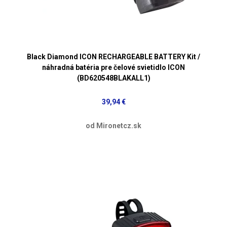
Black Diamond ICON RECHARGEABLE BATTERY Kit /
náhradná batéria pre čelové svietidlo ICON
(BD620548BLAKALL1)
39,94 €
od Mironetcz.sk