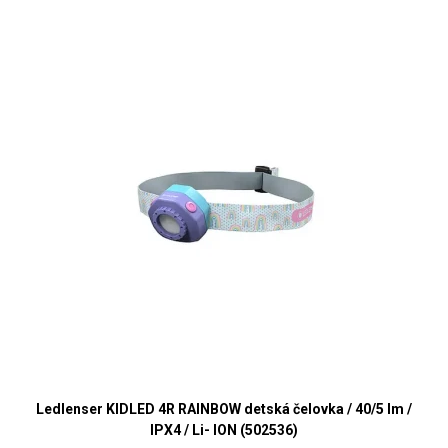
Ledlenser KIDLED 4R RAINBOW detská čelovka / 40/5 lm /
IPX4 / Li- ION (502536)