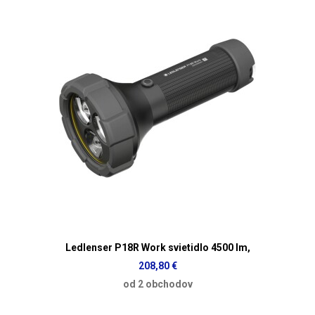
Ledlenser P18R Work svietidlo 4500 lm,
208,80 €
od 2 obchodov