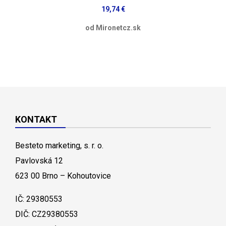
19,74 €
od Mironetcz.sk
KONTAKT
Besteto marketing, s. r. o.
Pavlovská 12
623 00 Brno – Kohoutovice
IČ: 29380553
DIČ: CZ29380553