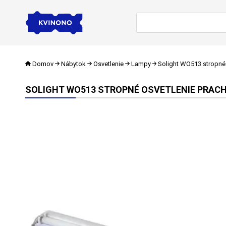
Domov
Nábytok
Osvetlenie
Lampy
Solight WO513 stropné 
SOLIGHT WO513 STROPNÉ OSVETLENIE PRACHOTE