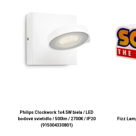
Philips Clockwork 1x4.5W biela / LED
bodové svietidlo / 500lm / 2700K / IP20
Fizz Lam
(915004330801)