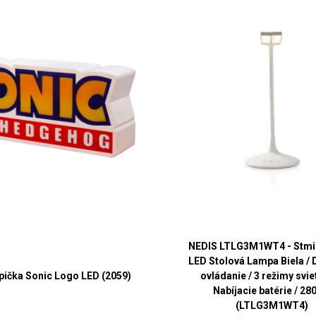
NEDIS LTLG3M1WT4 - Stmi
LED Stolová Lampa Biela /
pička Sonic Logo LED (2059)
ovládanie / 3 režimy svie
Nabíjacie batérie / 28
(LTLG3M1WT4)