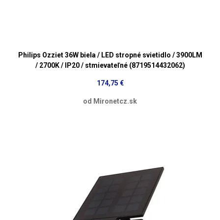
Philips Ozziet 36W biela / LED stropné svietidlo / 3900LM
/ 2700K / IP20 / stmievateľné (8719514432062)
174,75 €
od Mironetcz.sk