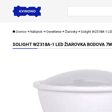
Domov
Nábytok
Osvetlenie
Žiarovky
Solight WZ318A-1 LED
SOLIGHT WZ318A-1 LED ŽIAROVKA BODOVA 7W / 