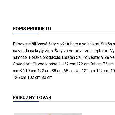
POPIS PRODUKTU
Plisované šifónové šaty s výstrihom a volánikmi. Sukňa
sa vzadu na krytý zips. Šaty vo vresovo zelenej farbe. 
numoco. Poľská produkcia. Elastan 5% Polyester 95% Ve
Obvod pŕs Obvod v páse L 122 cm 122 cm 96 cm 72 cm
cm S 119 cm 122 cm 88 cm 68 cm XL 125 cm 122 cm 1
126 cm 102 cm 80 cm
PRÍBUZNÝ TOVAR