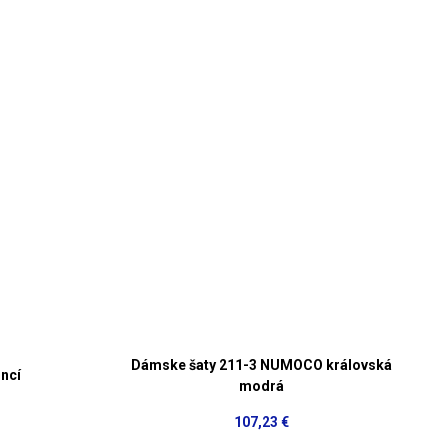
Dámske šaty 211-3 NUMOCO královská
ncí
modrá
107,23 €