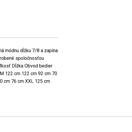
 má módnu dĺžku 7/8 a zapína
Vyrobené spoločnosťou
ľkosť Dĺžka Obvod bedier
 M 122 cm 122 cm 92 cm 70
00 cm 76 cm XXL 125 cm