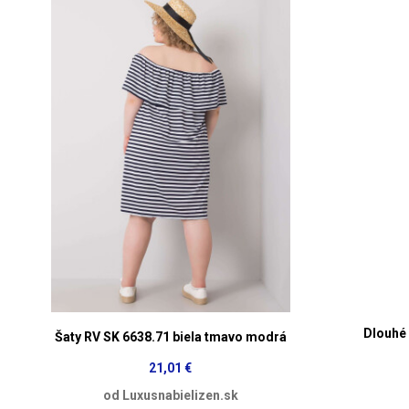
Dlouhé
Šaty RV SK 6638.71 biela tmavo modrá
21,01 €
od Luxusnabielizen.sk