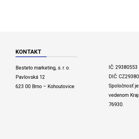
KONTAKT
IČ: 29380553
Besteto marketing, s. r. o.
DIČ: CZ2938
Pavlovská 12
Spoločnosť je
623 00 Brno – Kohoutovice
vedenom Kraj
76930.