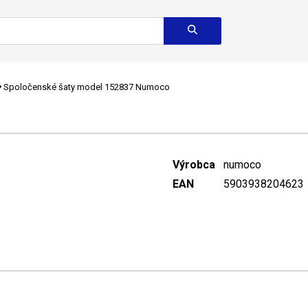
Spoločenské šaty model 152837 Numoco
Výrobca
numoco
EAN
5903938204623