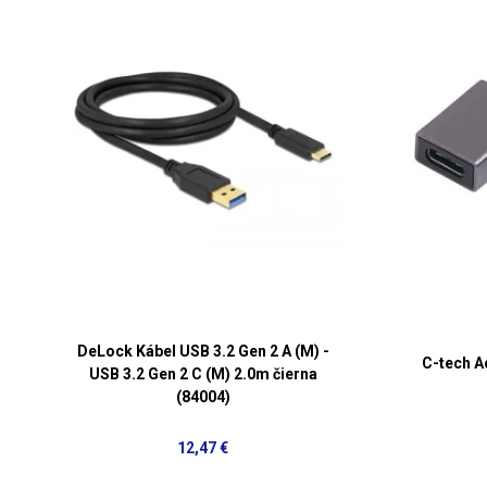
DeLock Kábel USB 3.2 Gen 2 A (M) -
C-tech A
USB 3.2 Gen 2 C (M) 2.0m čierna
(84004)
12,47 €