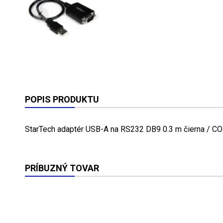
POPIS PRODUKTU
StarTech adaptér USB-A na RS232 DB9 0.3 m čierna / C
PRÍBUZNÝ TOVAR