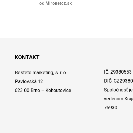
od Mironetcz.sk
KONTAKT
IČ: 29380553
Besteto marketing, s. r. o.
DIČ: CZ2938
Pavlovská 12
Spoločnosť je
623 00 Brno – Kohoutovice
vedenom Kraj
76930.