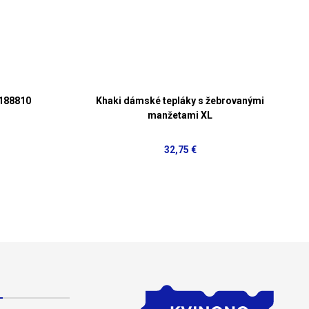
188810
Khaki dámské tepláky s žebrovanými
manžetami XL
32,75 €