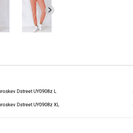
broskev Dstreet UY0908z L
broskev Dstreet UY0908z XL