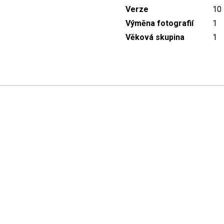
Verze
10
Výměna fotografií
1
Věková skupina
1