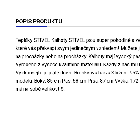
POPIS PRODUKTU
Tepláky STIVEL Kalhoty STIVEL jsou super pohodlné a ve
které vás překvapí svým jedinečným vzhledem! Můžete je
na procházky nebo na procházky. Kalhoty mají vysoký pas
Vyrobeno z vysoce kvalitního materiálu. Každý z nás milu
Vyzkoušejte je ještě dnes! Broskvová barva.Složení: 95%
modelu: Boky: 85 cm Pas: 68 cm Prsa: 87 cm Výška: 172 
má na sobě velikost S.