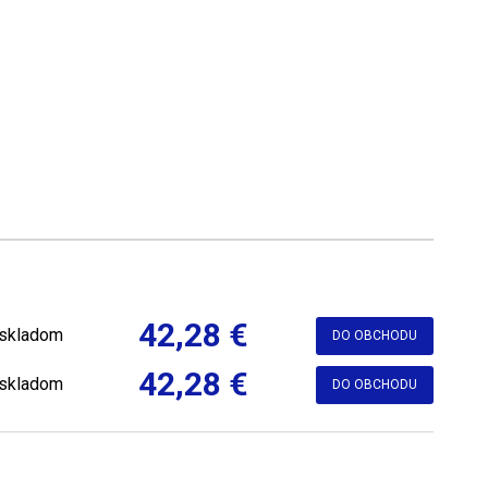
42,28 €
skladom
DO OBCHODU
42,28 €
skladom
DO OBCHODU