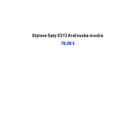
Stylove Šaty S313 Kráľovská modrá
78,08 €