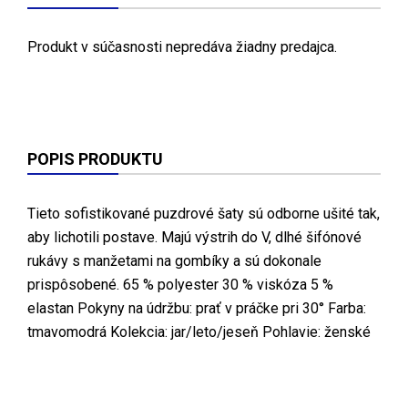
Produkt v súčasnosti nepredáva žiadny predajca.
POPIS PRODUKTU
Tieto sofistikované puzdrové šaty sú odborne ušité tak,
aby lichotili postave. Majú výstrih do V, dlhé šifónové
rukávy s manžetami na gombíky a sú dokonale
prispôsobené. 65 % polyester 30 % viskóza 5 %
elastan Pokyny na údržbu: prať v práčke pri 30° Farba:
tmavomodrá Kolekcia: jar/leto/jeseň Pohlavie: ženské