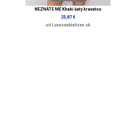
NEZNÁTE MĚ Khaki šaty kravatou
25,87 €
od Luxusnabielizen.sk