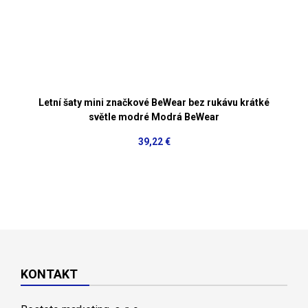
Letní šaty mini značkové BeWear bez rukávu krátké
světle modré Modrá BeWear
39,22 €
KONTAKT