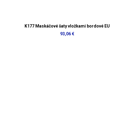
K177 Maskáčové šaty vložkami bordové EU
93,06 €