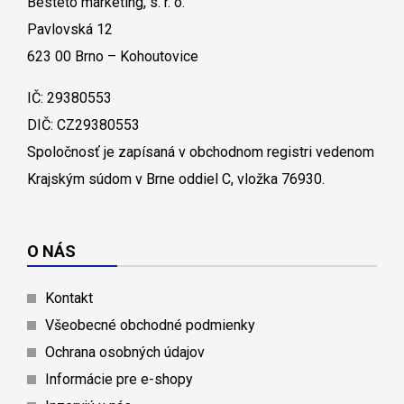
Besteto marketing, s. r. o.
Pavlovská 12
623 00 Brno – Kohoutovice
IČ: 29380553
DIČ: CZ29380553
Spoločnosť je zapísaná v obchodnom registri vedenom
Krajským súdom v Brne oddiel C, vložka 76930.
O NÁS
Kontakt
Všeobecné obchodné podmienky
Ochrana osobných údajov
Informácie pre e-shopy