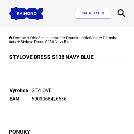
PRIDAŤ ESHOP
Domov
Oblečenie a móda
Dámske oblečenie
Dámske
šaty
Stylove Dress S136 Navy Blue
STYLOVE DRESS S136 NAVY BLUE
Výrobca
STYLOVE
EAN
5903068426636
PONUKY