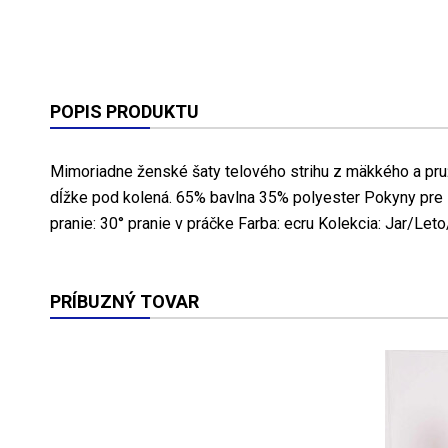
POPIS PRODUKTU
Mimoriadne ženské šaty telového strihu z mäkkého a pru
dĺžke pod kolená. 65% bavlna 35% polyester Pokyny pre s
pranie: 30° pranie v práčke Farba: ecru Kolekcia: Jar/Le
PRÍBUZNÝ TOVAR