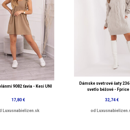
Dámske svetrové šaty 236
olánmi 9082 ťavia - Kesi UNI
svetlo béžové - Fprice
17,80 €
32,74 €
d Luxusnabielizen.sk
od Luxusnabielizen.