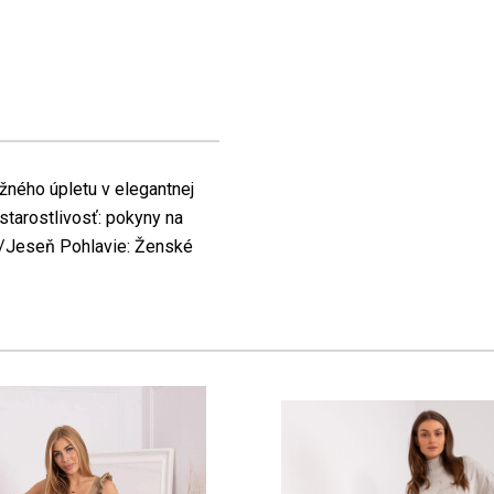
žného úpletu v elegantnej
tarostlivosť: pokyny na
to/Jeseň Pohlavie: Ženské