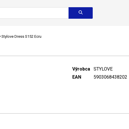
Stylove Dress S152 Ecru
Výrobca
STYLOVE
EAN
5903068438202