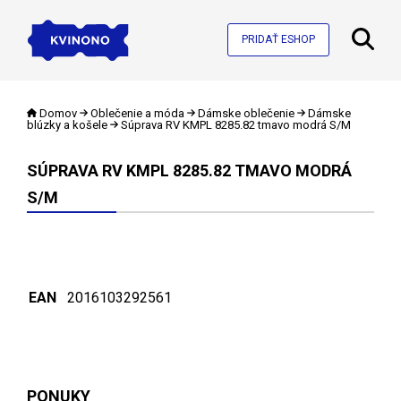
PRIDAŤ ESHOP
Domov
Oblečenie a móda
Dámske oblečenie
Dámske
blúzky a košele
Súprava RV KMPL 8285.82 tmavo modrá S/M
SÚPRAVA RV KMPL 8285.82 TMAVO MODRÁ
S/M
EAN
2016103292561
PONUKY