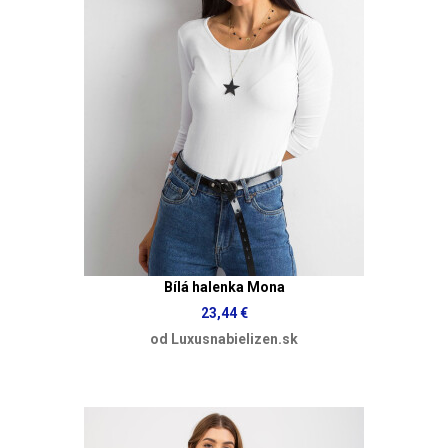
Bílá halenka Mona
23,44 €
od Luxusnabielizen.sk