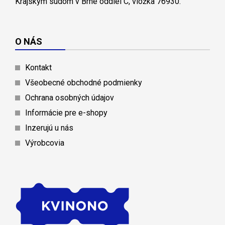
Krajským súdom v Brne oddiel C, vložka 76930.
O NÁS
Kontakt
Všeobecné obchodné podmienky
Ochrana osobných údajov
Informácie pre e-shopy
Inzerujú u nás
Výrobcovia