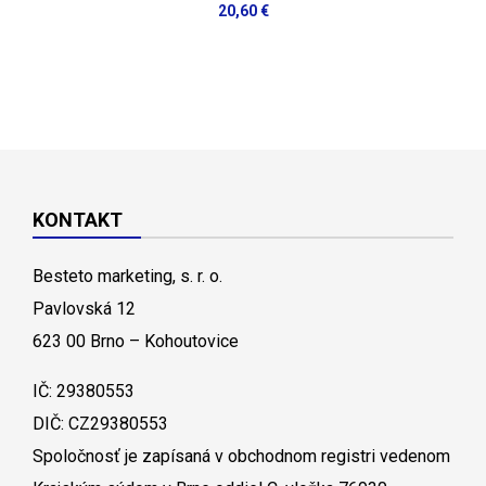
20,60 €
KONTAKT
Besteto marketing, s. r. o.
Pavlovská 12
623 00 Brno – Kohoutovice
IČ: 29380553
DIČ: CZ29380553
Spoločnosť je zapísaná v obchodnom registri vedenom