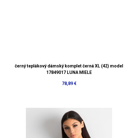
černý teplákový dámský komplet černá XL (42) model
17849017 LUNA MIELE
78,89 €