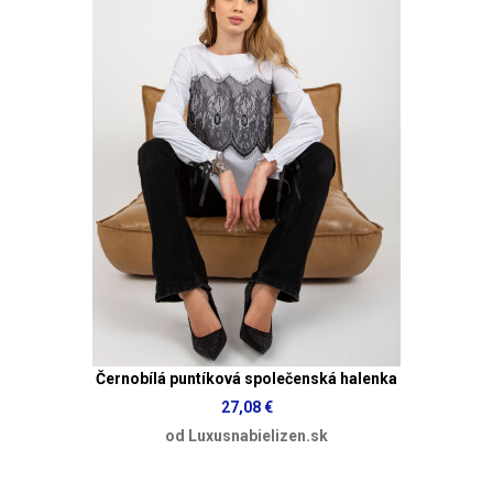
Černobílá puntíková společenská halenka
27,08 €
od Luxusnabielizen.sk