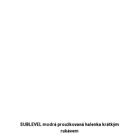
SUBLEVEL modrá proužkovaná halenka krátkým
rukávem