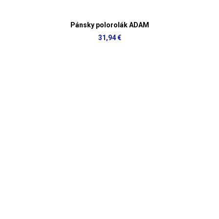
Pánsky polorolák ADAM
31,94 €