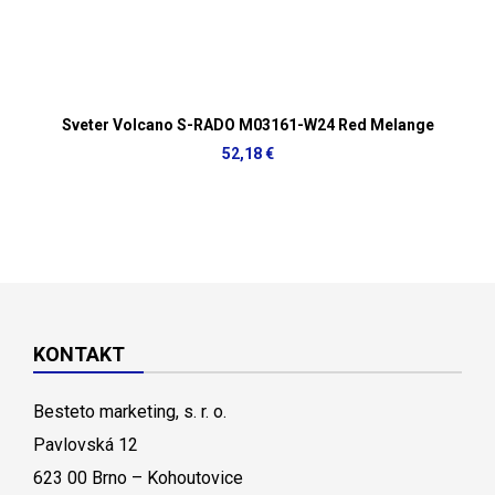
Sveter Volcano S-RADO M03161-W24 Red Melange
52,18 €
KONTAKT
Besteto marketing, s. r. o.
Pavlovská 12
623 00 Brno – Kohoutovice