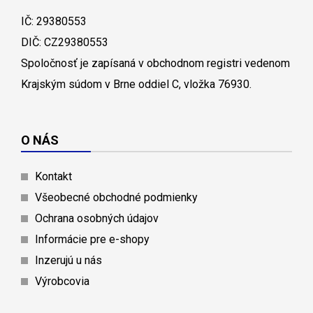
IČ: 29380553
DIČ: CZ29380553
Spoločnosť je zapísaná v obchodnom registri vedenom
Krajským súdom v Brne oddiel C, vložka 76930.
O NÁS
Kontakt
Všeobecné obchodné podmienky
Ochrana osobných údajov
Informácie pre e-shopy
Inzerujú u nás
Výrobcovia