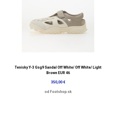
Tenisky Y-3 Gsg9 Sandal Off White/ Off White/ Light
Brown EUR 46
350,00 €
od Footshop.sk