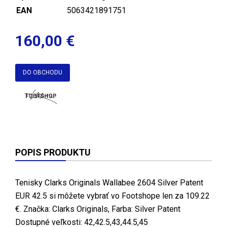
EAN
5063421891751
160,00 €
DO OBCHODU
POPIS PRODUKTU
Tenisky Clarks Originals Wallabee 2604 Silver Patent
EUR 42.5 si môžete vybrať vo Footshope len za 109.22
€. Značka: Clarks Originals, Farba: Silver Patent
Dostupné veľkosti: 42,42.5,43,44.5,45