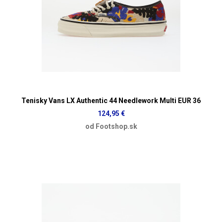
Tenisky Vans LX Authentic 44 Needlework Multi EUR 36
124,95 €
od Footshop.sk