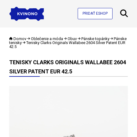
PRIDAŤ ESHOP
Domov
Oblečenie a móda
Obuv
Pánske topánky
Pánske
tenisky
Tenisky Clarks Originals Wallabee 2604 Silver Patent EUR
42.5
TENISKY CLARKS ORIGINALS WALLABEE 2604
SILVER PATENT EUR 42.5