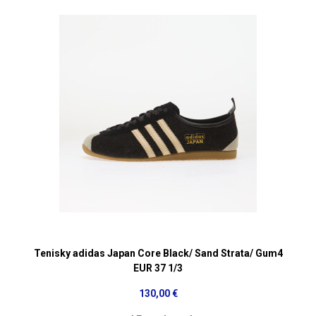
Tenisky adidas Japan Core Black/ Sand Strata/ Gum4
EUR 37 1/3
130,00 €