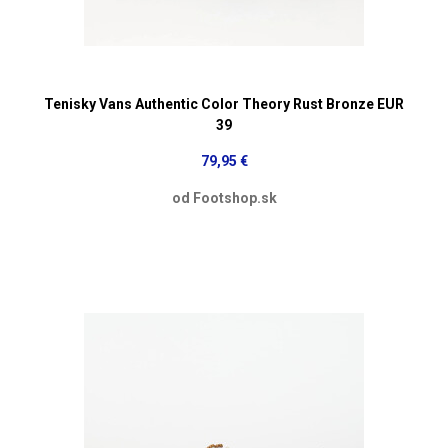
Tenisky Vans Authentic Color Theory Rust Bronze EUR
39
79,95 €
od Footshop.sk