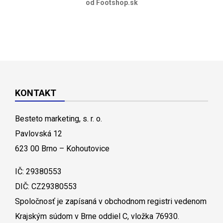
od Footshop.sk
KONTAKT
Besteto marketing, s. r. o.
Pavlovská 12
623 00 Brno – Kohoutovice
IČ: 29380553
DIČ: CZ29380553
Spoločnosť je zapísaná v obchodnom registri vedenom
Krajským súdom v Brne oddiel C, vložka 76930.