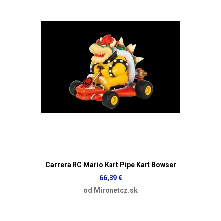
Carrera RC Mario Kart Pipe Kart Bowser
66,89 €
od Mironetcz.sk