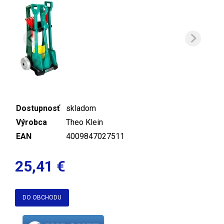
Dostupnosť
skladom
Výrobca
Theo Klein
EAN
4009847027511
25,41 €
DO OBCHODU