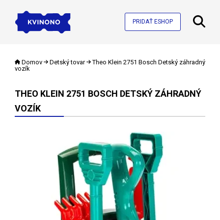
PRIDAŤ ESHOP
Domov
Detský tovar
Theo Klein 2751 Bosch Detský záhradný
vozík
THEO KLEIN 2751 BOSCH DETSKÝ ZÁHRADNÝ
VOZÍK