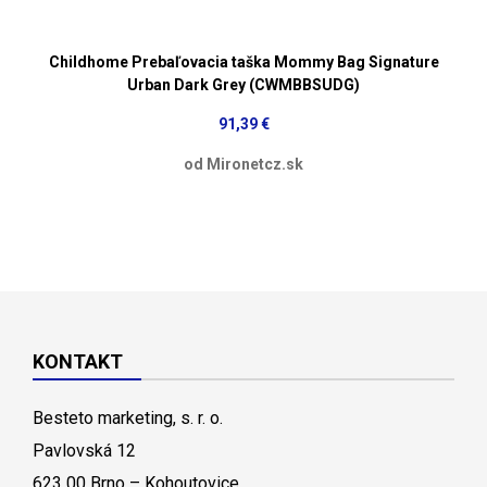
Childhome Prebaľovacia taška Mommy Bag Signature
Urban Dark Grey (CWMBBSUDG)
91,39 €
od Mironetcz.sk
KONTAKT
Besteto marketing, s. r. o.
Pavlovská 12
623 00 Brno – Kohoutovice