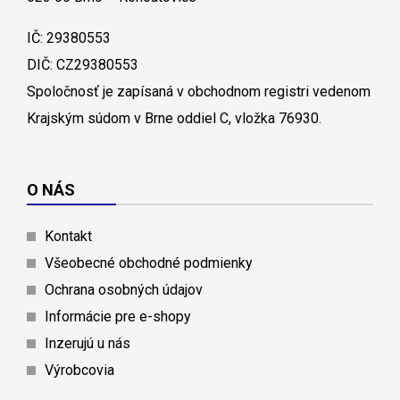
IČ: 29380553
DIČ: CZ29380553
Spoločnosť je zapísaná v obchodnom registri vedenom
Krajským súdom v Brne oddiel C, vložka 76930.
O NÁS
Kontakt
Všeobecné obchodné podmienky
Ochrana osobných údajov
Informácie pre e-shopy
Inzerujú u nás
Výrobcovia