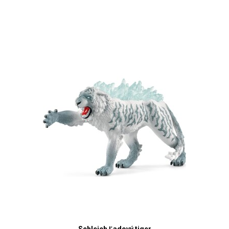
Schleich Ľadový tiger