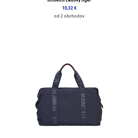
10,32 €
od 2 obchodov