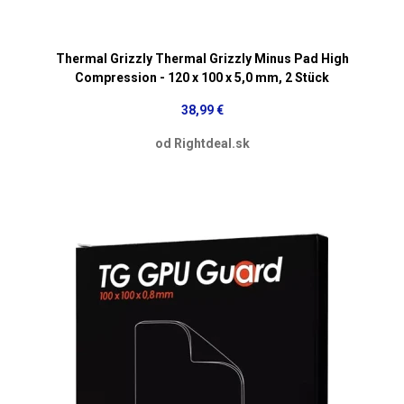
Thermal Grizzly Thermal Grizzly Minus Pad High
Compression - 120 x 100 x 5,0 mm, 2 Stück
38,99 €
od Rightdeal.sk