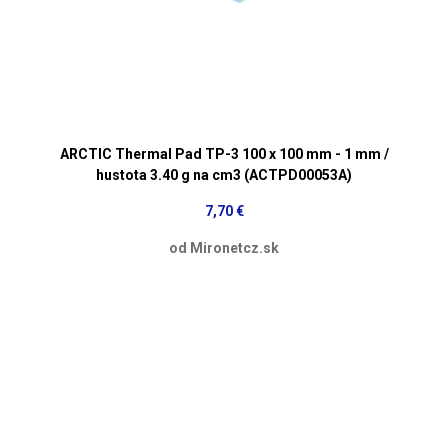
ARCTIC Thermal Pad TP-3 100 x 100 mm - 1 mm /
hustota 3.40 g na cm3 (ACTPD00053A)
7,70 €
od Mironetcz.sk