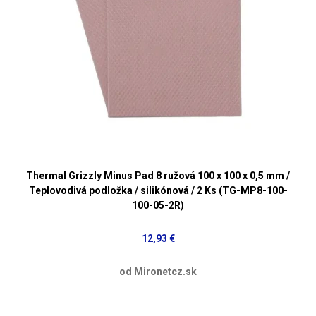
Thermal Grizzly Minus Pad 8 ružová 100 x 100 x 0,5 mm /
Teplovodivá podložka / silikónová / 2 Ks (TG-MP8-100-
100-05-2R)
12,93 €
od Mironetcz.sk