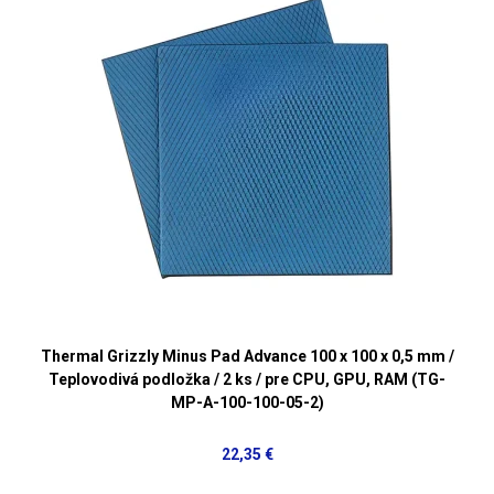
Thermal Grizzly Minus Pad Advance 100 x 100 x 0,5 mm /
Teplovodivá podložka / 2 ks / pre CPU, GPU, RAM (TG-
MP-A-100-100-05-2)
22,35 €