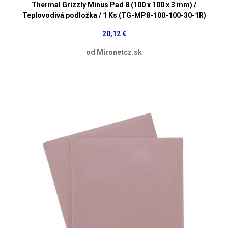
Thermal Grizzly Minus Pad 8 (100 x 100 x 3 mm) /
Teplovodivá podložka / 1 Ks (TG-MP8-100-100-30-1R)
20,12 €
od Mironetcz.sk