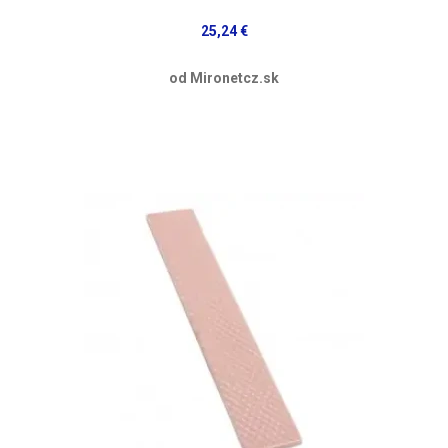
25,24 €
od Mironetcz.sk