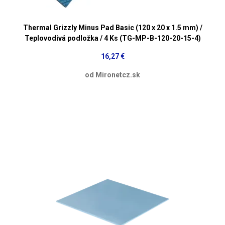
Thermal Grizzly Minus Pad Basic (120 x 20 x 1.5 mm) /
Teplovodivá podložka / 4 Ks (TG-MP-B-120-20-15-4)
16,27 €
od Mironetcz.sk