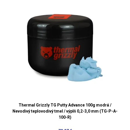
Thermal Grizzly TG Putty Advance 100g modrá /
Nevodivý teplovodivý tmel / výplň 0,2-3,0 mm (TG-P-A-
100-R)