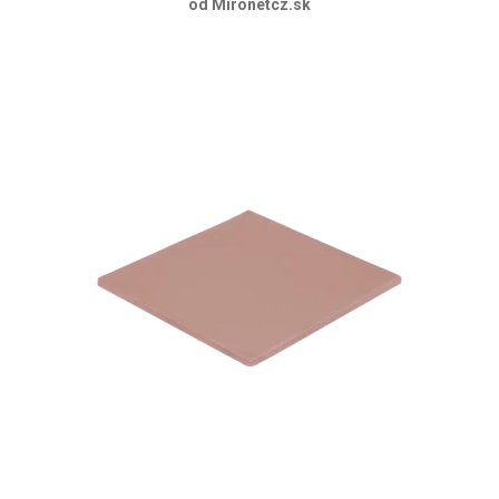
od Mironetcz.sk