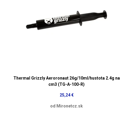
Thermal Grizzly Aeroronaut 26g/10ml/hustota 2.4g na
cm3 (TG-A-100-R)
25,24 €
od Mironetcz.sk