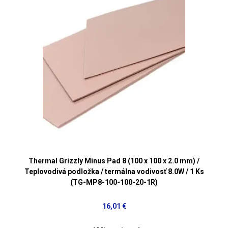
Thermal Grizzly Minus Pad 8 (100 x 100 x 2.0 mm) /
Teplovodivá podložka / termálna vodivosť 8.0W / 1 Ks
(TG-MP8-100-100-20-1R)
16,01 €