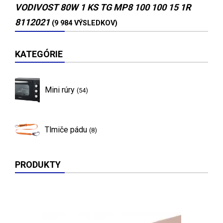
VODIVOST 80W 1 KS TG MP8 100 100 15 1R
8112021
(9 984 VÝSLEDKOV)
KATEGÓRIE
Mini rúry
(54)
Tlmiče pádu
(8)
PRODUKTY