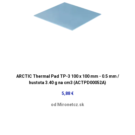
ARCTIC Thermal Pad TP-3 100 x 100 mm - 0.5 mm /
hustota 3.40 g na cm3 (ACTPD00052A)
5,88 €
od Mironetcz.sk