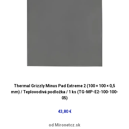
Thermal Grizzly Minus Pad Extreme 2 (100 × 100 × 0,5
mm) / Teplovodivá podložka / 1 ks (TG-MP-E2-100-100-
05)
43,80 €
od Mironetcz.sk