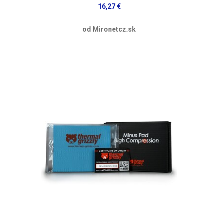
16,27 €
od Mironetcz.sk