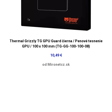
Thermal Grizzly TG GPU Guard čierna / Penové tesnenie
GPU / 100 x 100 mm (TG-GG-100-100-08)
10,49 €
od Mironetcz.sk