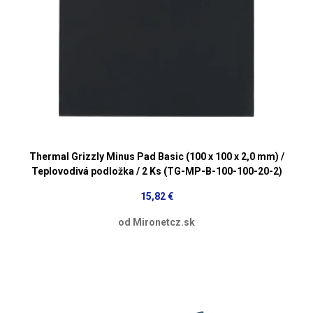
Thermal Grizzly Minus Pad Basic (100 x 100 x 2,0 mm) /
Teplovodivá podložka / 2 Ks (TG-MP-B-100-100-20-2)
15,82 €
od Mironetcz.sk