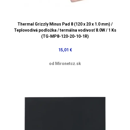
Thermal Grizzly Minus Pad 8 (120 x 20 x 1.0 mm) /
Teplovodivá podložka / termálna vodivosť 8.0W / 1 Ks
(TG-MP8-120-20-10-1R)
15,01 €
od Mironetcz.sk