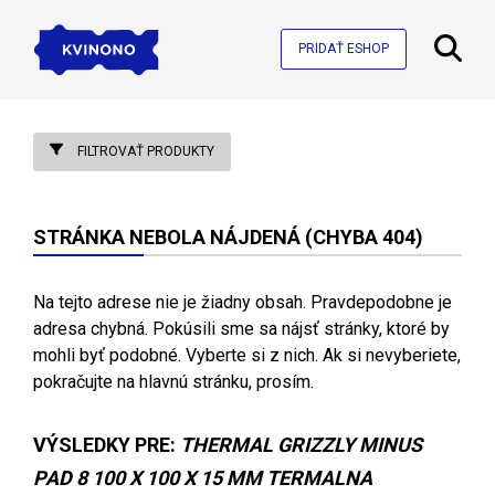
PRIDAŤ ESHOP
FILTROVAŤ PRODUKTY
STRÁNKA NEBOLA NÁJDENÁ (CHYBA 404)
Na tejto adrese nie je žiadny obsah. Pravdepodobne je
adresa chybná. Pokúsili sme sa nájsť stránky, ktoré by
mohli byť podobné. Vyberte si z nich. Ak si nevyberiete,
pokračujte na hlavnú stránku, prosím.
VÝSLEDKY PRE:
THERMAL GRIZZLY MINUS
PAD 8 100 X 100 X 15 MM TERMALNA