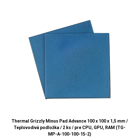
Thermal Grizzly Minus Pad Advance 100 x 100 x 1,5 mm /
Teplovodivá podložka / 2 ks / pre CPU, GPU, RAM (TG-
MP-A-100-100-15-2)