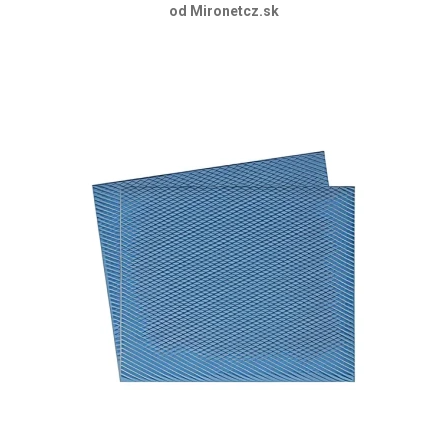
od Mironetcz.sk