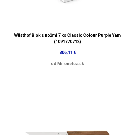
Wüsthof Blok s nožmi 7 ks Classic Colour Purple Yam
(1091770712)
806,11 €
od Mironetcz.sk