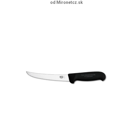
od Mironetcz.sk