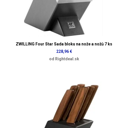
ZWILLING Four Star Sada bloku na nože a nožů 7 ks
228,96 €
od Rightdeal.sk