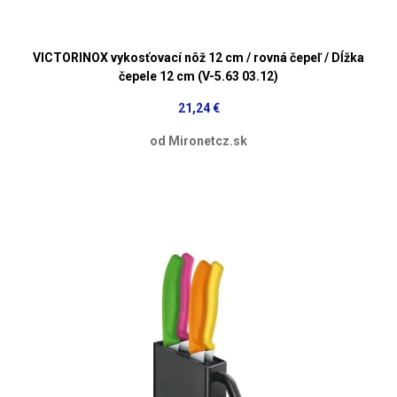
VICTORINOX vykosťovací nôž 12 cm / rovná čepeľ / Dĺžka
čepele 12 cm (V-5.63 03.12)
21,24 €
od Mironetcz.sk