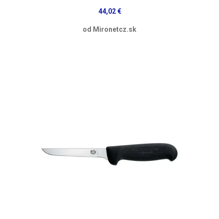
44,02 €
od Mironetcz.sk