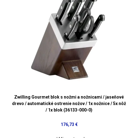
Zwilling Gourmet blok s nožmi a nožnicami / jaseňové
drevo / automatické ostrenie nožov / 1x nožnice / 5x nôž
/ 1x blok (36133-000-0)
176,73 €