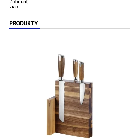
Zobraziť
viac
PRODUKTY