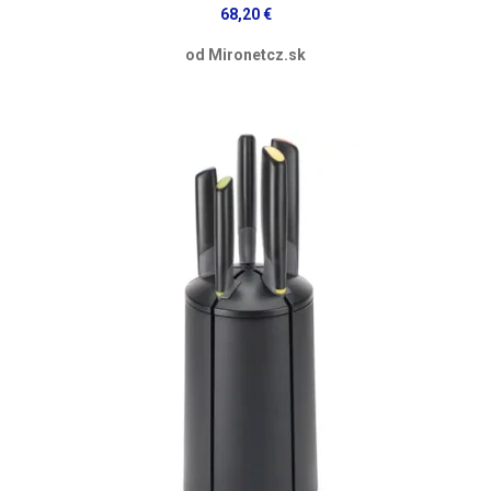
68,20 €
od Mironetcz.sk