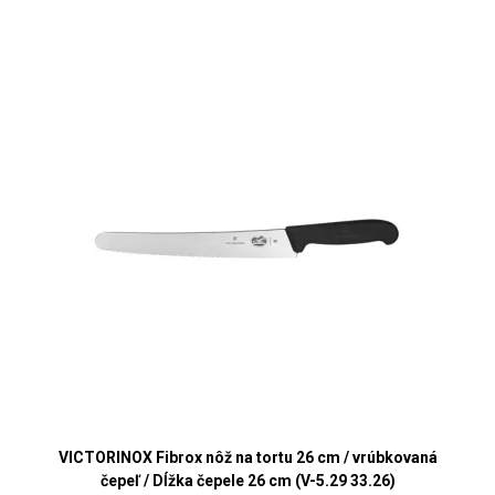
VICTORINOX Fibrox nôž na tortu 26 cm / vrúbkovaná
čepeľ / Dĺžka čepele 26 cm (V-5.29 33.26)