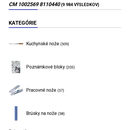
CM 1002569 8110440
(9 984 VÝSLEDKOV)
KATEGÓRIE
Kuchynské nože
(509)
Poznámkové bloky
(203)
Pracovné nože
(57)
Brúsky na nože
(58)