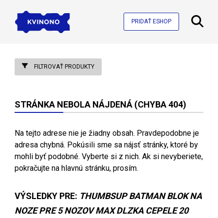
PRIDAŤ ESHOP
FILTROVAŤ PRODUKTY
STRÁNKA NEBOLA NÁJDENÁ (CHYBA 404)
Na tejto adrese nie je žiadny obsah. Pravdepodobne je
adresa chybná. Pokúsili sme sa nájsť stránky, ktoré by
mohli byť podobné. Vyberte si z nich. Ak si nevyberiete,
pokračujte na hlavnú stránku, prosím.
VÝSLEDKY PRE:
THUMBSUP BATMAN BLOK NA
NOZE PRE 5 NOZOV MAX DLZKA CEPELE 20