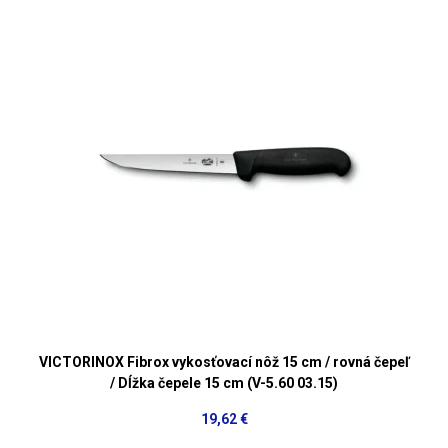
VICTORINOX Fibrox vykosťovací nôž 15 cm / rovná čepeľ
/ Dĺžka čepele 15 cm (V-5.60 03.15)
19,62 €