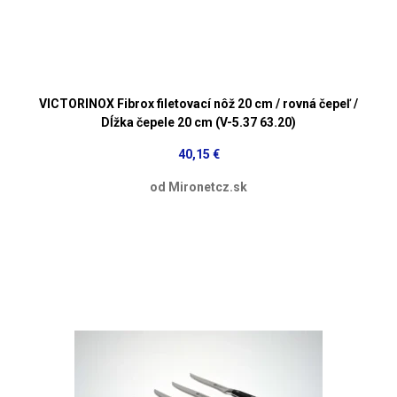
VICTORINOX Fibrox filetovací nôž 20 cm / rovná čepeľ /
Dĺžka čepele 20 cm (V-5.37 63.20)
40,15 €
od Mironetcz.sk