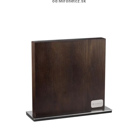
od Mironetcz.sk