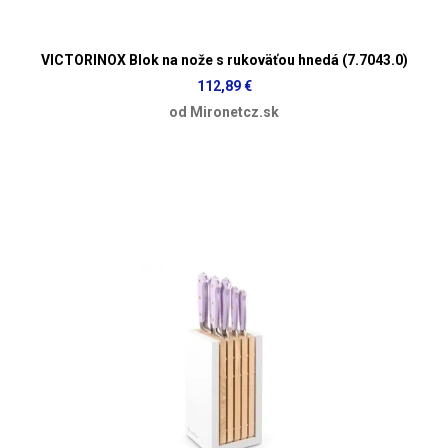
VICTORINOX Blok na nože s rukoväťou hnedá (7.7043.0)
112,89 €
od Mironetcz.sk