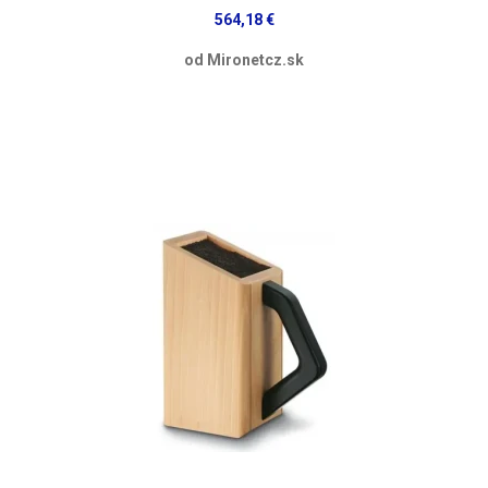
564,18 €
od Mironetcz.sk