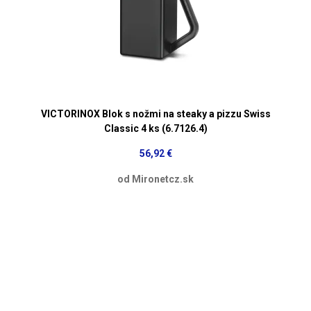
VICTORINOX Blok s nožmi na steaky a pizzu Swiss
Classic 4 ks (6.7126.4)
56,92 €
od Mironetcz.sk