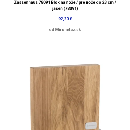
Zassenhaus 78091 Blok na nože / pre nože do 23 cm /
jaseň (78091)
92,20 €
od Mironetcz.sk