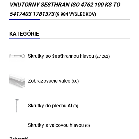
VNUTORNY SESTHRAN ISO 4762 100 KS TO
5417403 1781373
(9 984 VÝSLEDKOV)
KATEGÓRIE
Skrutky so šesťhrannou hlavou
(27 262)
Zobrazovacie valce
(60)
Skrutky do plechu Al
(8)
Skrutky s valcovou hlavou
(0)