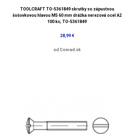
TOOLCRAFT TO-5361849 skrutky so zápustnou
šošovkovou hlavou M5 60 mm drážka nerezová ocel A2
100 ks; TO-5361849
28,99 €
od Conrad.sk