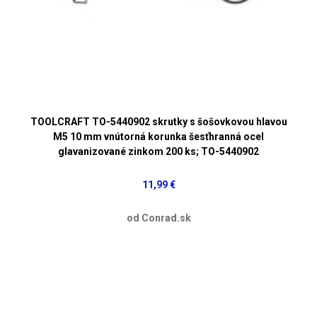
TOOLCRAFT TO-5440902 skrutky s šošovkovou hlavou
M5 10 mm vnútorná korunka šesťhranná ocel
glavanizované zinkom 200 ks; TO-5440902
11,99 €
od Conrad.sk