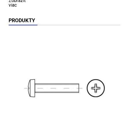
Zobraziť
viac
PRODUKTY