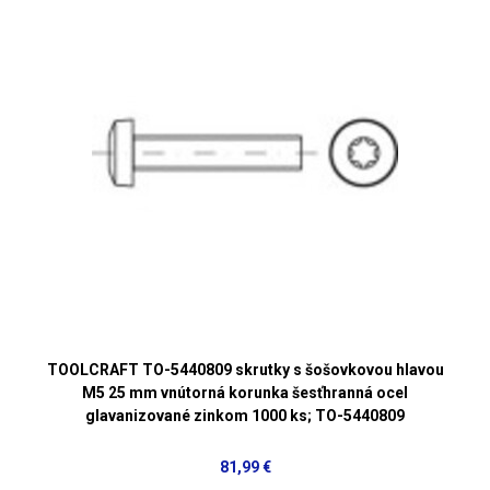
TOOLCRAFT TO-5440809 skrutky s šošovkovou hlavou
M5 25 mm vnútorná korunka šesťhranná ocel
glavanizované zinkom 1000 ks; TO-5440809
81,99 €