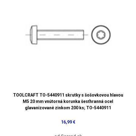
TOOLCRAFT TO-5440911 skrutky s šošovkovou hlavou
M5 20 mm vnútorná korunka šesťhranná ocel
glavanizované zinkom 200 ks; TO-5440911
16,99 €