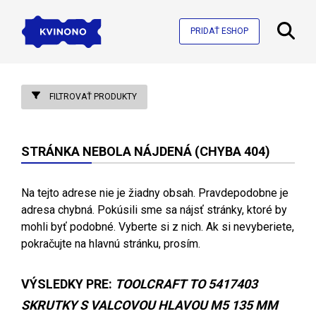
PRIDAŤ ESHOP
FILTROVAŤ PRODUKTY
STRÁNKA NEBOLA NÁJDENÁ (CHYBA 404)
Na tejto adrese nie je žiadny obsah. Pravdepodobne je
adresa chybná. Pokúsili sme sa nájsť stránky, ktoré by
mohli byť podobné. Vyberte si z nich. Ak si nevyberiete,
pokračujte na hlavnú stránku, prosím.
VÝSLEDKY PRE:
TOOLCRAFT TO 5417403
SKRUTKY S VALCOVOU HLAVOU M5 135 MM