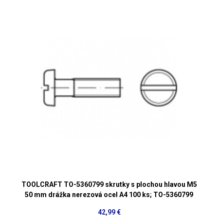
TOOLCRAFT TO-5360799 skrutky s plochou hlavou M5
50 mm drážka nerezová ocel A4 100 ks; TO-5360799
42,99 €