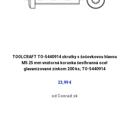
TOOLCRAFT TO-5440914 skrutky s šošovkovou hlavou
M5 25 mm vnútorná korunka šesťhranná ocel
glavanizované zinkom 200 ks; TO-5440914
23,99 €
od Conrad.sk