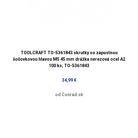
TOOLCRAFT TO-5361843 skrutky so zápustnou
šošovkovou hlavou M5 45 mm drážka nerezová ocel A2
100 ks; TO-5361843
34,99 €
od Conrad.sk