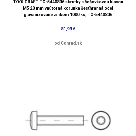
TOOLCRAFT TO-5440806 skrutky s šošovkovou hlavou
M5 20 mm vnútorná korunka šesťhranná ocel
glavanizované zinkom 1000 ks; TO-5440806
81,99 €
od Conrad.sk