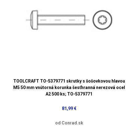
TOOLCRAFT TO-5379771 skrutky s šošovkovou hlavou
M5 50 mm vnútorná korunka šesťhranná nerezová ocel
A2 500 ks; TO-5379771
81,99 €
od Conrad.sk