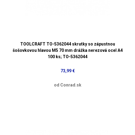
TOOLCRAFT TO-5362044 skrutky so zápustnou
šošovkovou hlavou M5 70 mm drážka nerezová ocel A4
100 ks; TO-5362044
73,99 €
od Conrad.sk