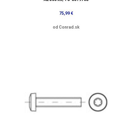
75,99 €
od Conrad.sk