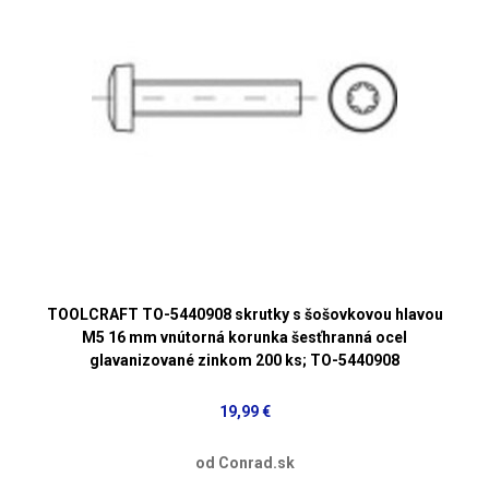
TOOLCRAFT TO-5440908 skrutky s šošovkovou hlavou
M5 16 mm vnútorná korunka šesťhranná ocel
glavanizované zinkom 200 ks; TO-5440908
19,99 €
od Conrad.sk