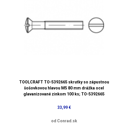
TOOLCRAFT TO-5392665 skrutky so zápustnou
šošovkovou hlavou M5 80 mm drážka ocel
glavanizované zinkom 100 ks; TO-5392665
33,99 €
od Conrad.sk