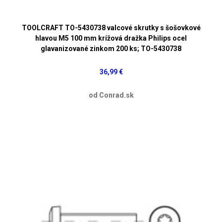
TOOLCRAFT TO-5430738 valcové skrutky s šošovkové
hlavou M5 100 mm krížová dražka Philips ocel
glavanizované zinkom 200 ks; TO-5430738
36,99 €
od Conrad.sk