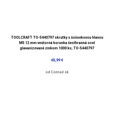
TOOLCRAFT TO-5440797 skrutky s šošovkovou hlavou
M5 12 mm vnútorná korunka šesťhranná ocel
glavanizované zinkom 1000 ks; TO-5440797
65,99 €
od Conrad.sk