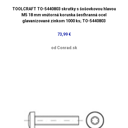
TOOLCRAFT TO-5440803 skrutky s šošovkovou hlavou
M5 18 mm vnútorná korunka šesťhranná ocel
glavanizované zinkom 1000 ks; TO-5440803
73,99 €
od Conrad.sk