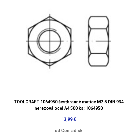
TOOLCRAFT 1064950 šesťhranné matice M2.5 DIN 934
nerezová ocel A4 500 ks; 1064950
13,99 €
od Conrad.sk