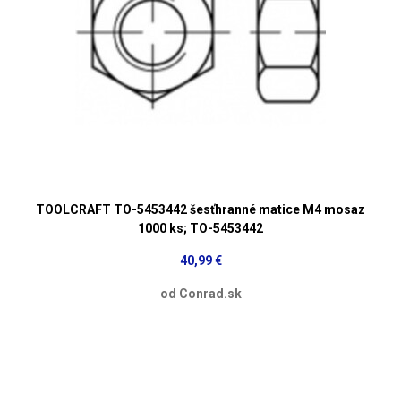
TOOLCRAFT TO-5453442 šesťhranné matice M4 mosaz
1000 ks; TO-5453442
40,99 €
od Conrad.sk