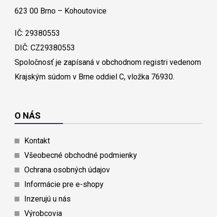
623 00 Brno – Kohoutovice
IČ: 29380553
DIČ: CZ29380553
Spoločnosť je zapísaná v obchodnom registri vedenom
Krajským súdom v Brne oddiel C, vložka 76930.
O NÁS
Kontakt
Všeobecné obchodné podmienky
Ochrana osobných údajov
Informácie pre e-shopy
Inzerujú u nás
Výrobcovia