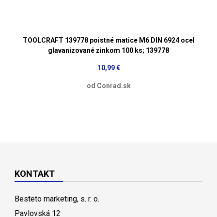
TOOLCRAFT 139778 poistné matice M6 DIN 6924 ocel
glavanizované zinkom 100 ks; 139778
10,99 €
od Conrad.sk
KONTAKT
Besteto marketing, s. r. o.
Pavlovská 12