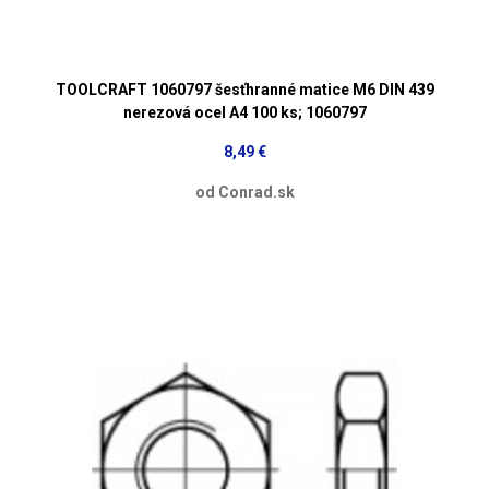
TOOLCRAFT 1060797 šesťhranné matice M6 DIN 439
nerezová ocel A4 100 ks; 1060797
8,49 €
od Conrad.sk