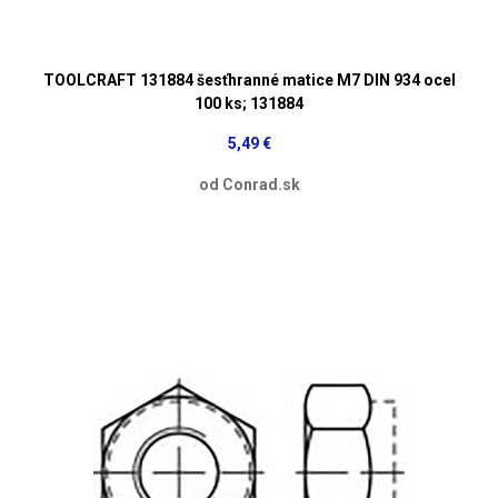
TOOLCRAFT 131884 šesťhranné matice M7 DIN 934 ocel
100 ks; 131884
5,49 €
od Conrad.sk