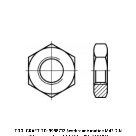
TOOLCRAFT TO-9988713 šesťhranné matice M42 DIN