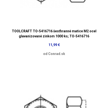
TOOLCRAFT TO-5416716 šesťhranné matice M2 ocel
glavanizované zinkom 1000 ks; TO-5416716
11,99 €
od Conrad.sk