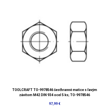
TOOLCRAFT TO-9978546 šesťhranné matice s ľavým
závitom M42 DIN 934 ocel 5 ks; TO-9978546
97,99 €