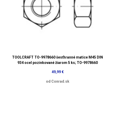
TOOLCRAFT TO-9978660 šesťhranné matice M45 DIN
934 ocel pozinkované žiarom 5 ks; TO-9978660
49,99 €
od Conrad.sk