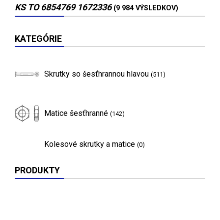
KS TO 6854769 1672336
(9 984 VÝSLEDKOV)
KATEGÓRIE
Skrutky so šesťhrannou hlavou
(511)
Matice šesťhranné
(142)
Kolesové skrutky a matice
(0)
PRODUKTY