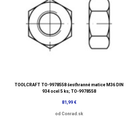
TOOLCRAFT TO-9978558 šesťhranné matice M36 DIN
934 ocel 5 ks; TO-9978558
81,99 €
od Conrad.sk