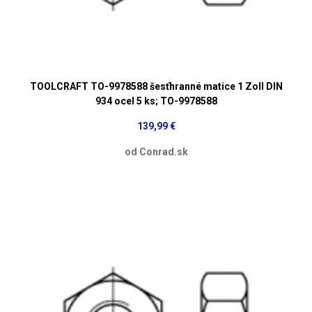
TOOLCRAFT TO-9978588 šesťhranné matice 1 Zoll DIN
934 ocel 5 ks; TO-9978588
139,99 €
od Conrad.sk