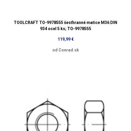
TOOLCRAFT TO-9978555 šesťhranné matice M36 DIN
934 ocel 5 ks; TO-9978555
119,99 €
od Conrad.sk