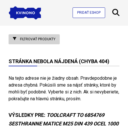
PRIDAŤ ESHOP
FILTROVAŤ PRODUKTY
STRÁNKA NEBOLA NÁJDENÁ (CHYBA 404)
Na tejto adrese nie je žiadny obsah. Pravdepodobne je
adresa chybná. Pokúsili sme sa nájsť stránky, ktoré by
mohli byť podobné. Vyberte si z nich. Ak si nevyberiete,
pokračujte na hlavnú stránku, prosím.
VÝSLEDKY PRE:
TOOLCRAFT TO 6854769
SESTHRANNE MATICE M25 DIN 439 OCEL 1000