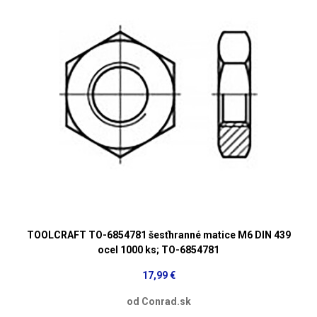
TOOLCRAFT TO-6854781 šesťhranné matice M6 DIN 439
ocel 1000 ks; TO-6854781
17,99 €
od Conrad.sk