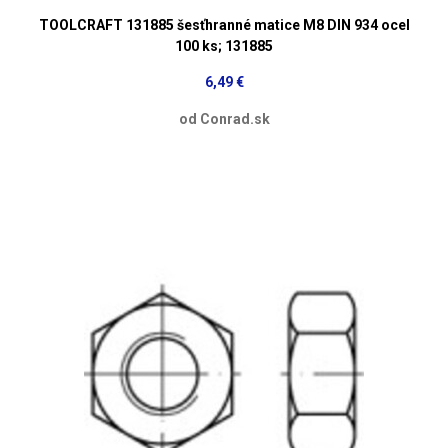
TOOLCRAFT 131885 šesťhranné matice M8 DIN 934 ocel
100 ks; 131885
6,49 €
od Conrad.sk