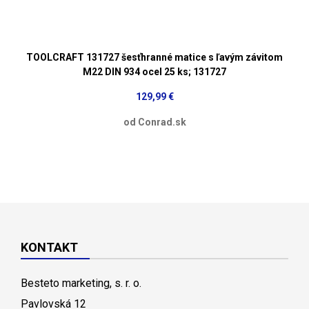
TOOLCRAFT 131727 šesťhranné matice s ľavým závitom
M22 DIN 934 ocel 25 ks; 131727
129,99 €
od Conrad.sk
KONTAKT
Besteto marketing, s. r. o.
Pavlovská 12