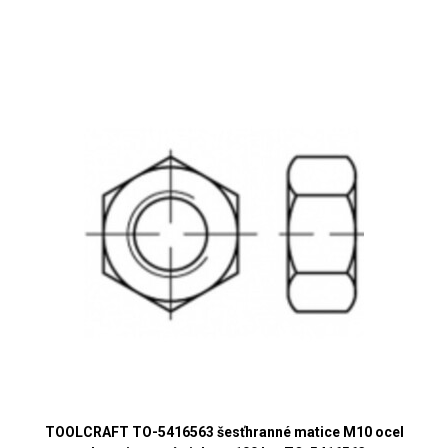
TOOLCRAFT TO-5416563 šesťhranné matice M10 ocel