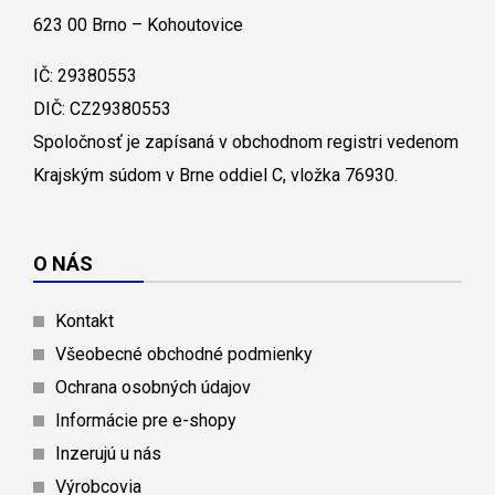
623 00 Brno – Kohoutovice
IČ: 29380553
DIČ: CZ29380553
Spoločnosť je zapísaná v obchodnom registri vedenom
Krajským súdom v Brne oddiel C, vložka 76930.
O NÁS
Kontakt
Všeobecné obchodné podmienky
Ochrana osobných údajov
Informácie pre e-shopy
Inzerujú u nás
Výrobcovia