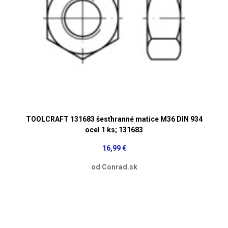
TOOLCRAFT 131683 šesťhranné matice M36 DIN 934
ocel 1 ks; 131683
16,99 €
od Conrad.sk