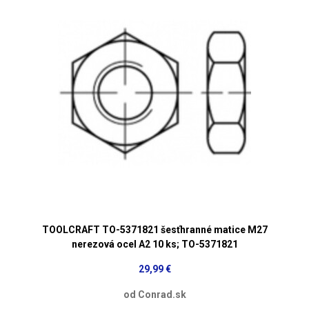
TOOLCRAFT TO-5371821 šesťhranné matice M27
nerezová ocel A2 10 ks; TO-5371821
29,99 €
od Conrad.sk