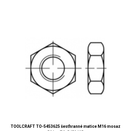
TOOLCRAFT TO-5453625 šesťhranné matice M16 mosaz