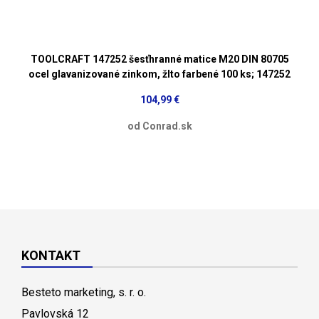
TOOLCRAFT 147252 šesťhranné matice M20 DIN 80705
ocel glavanizované zinkom, žlto farbené 100 ks; 147252
104,99 €
od Conrad.sk
KONTAKT
Besteto marketing, s. r. o.
Pavlovská 12