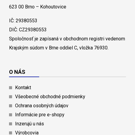
623 00 Brno – Kohoutovice
IČ: 29380553
DIČ: CZ29380553
Spoločnosť je zapísaná v obchodnom registri vedenom
Krajským súdom v Brne oddiel C, vložka 76930.
O NÁS
Kontakt
Všeobecné obchodné podmienky
Ochrana osobných údajov
Informácie pre e-shopy
Inzerujú u nás
Výrobcovia