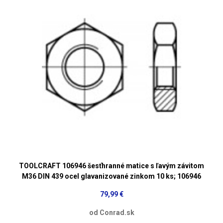
TOOLCRAFT 106946 šesťhranné matice s ľavým závitom
M36 DIN 439 ocel glavanizované zinkom 10 ks; 106946
79,99 €
od Conrad.sk