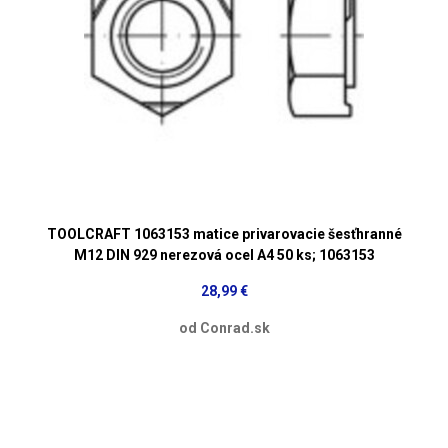
TOOLCRAFT 1063153 matice privarovacie šesťhranné
M12 DIN 929 nerezová ocel A4 50 ks; 1063153
28,99 €
od Conrad.sk