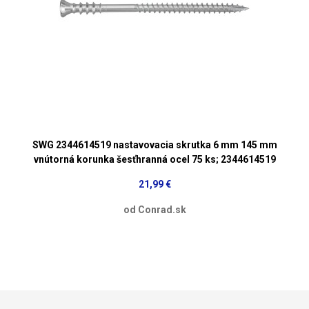
SWG 2344614519 nastavovacia skrutka 6 mm 145 mm
vnútorná korunka šesťhranná ocel 75 ks; 2344614519
21,99 €
od Conrad.sk