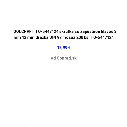
TOOLCRAFT TO-5447124 skrutka so zápustnou hlavou 3
mm 12 mm drážka DIN 97 mosaz 200 ks; TO-5447124
12,99 €
od Conrad.sk