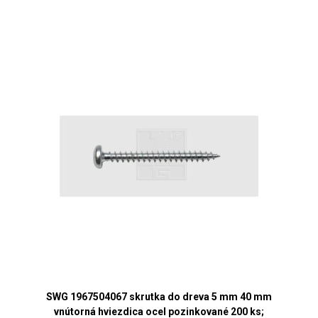
SWG 1967504067 skrutka do dreva 5 mm 40 mm
vnútorná hviezdica ocel pozinkované 200 ks;