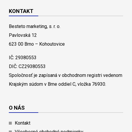
KONTAKT
Besteto marketing, s. r. o.
Pavlovská 12
623 00 Brno – Kohoutovice
IČ: 29380553
DIČ: CZ29380553
Spoločnosť je zapísaná v obchodnom registri vedenom
Krajským súdom v Brne oddiel C, vložka 76930.
O NÁS
Kontakt
Všeobecné obchodné podmienky