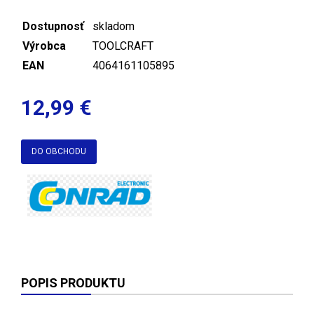
Dostupnosť
skladom
Výrobca
TOOLCRAFT
EAN
4064161105895
12,99 €
DO OBCHODU
POPIS PRODUKTU