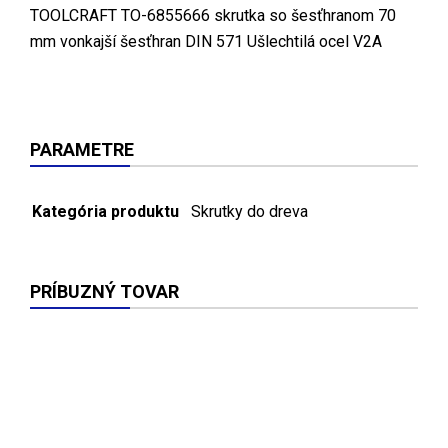
TOOLCRAFT TO-6855666 skrutka so šesťhranom 70
mm vonkajší šesťhran DIN 571 Ušlechtilá ocel V2A
PARAMETRE
Kategória produktu
Skrutky do dreva
PRÍBUZNÝ TOVAR