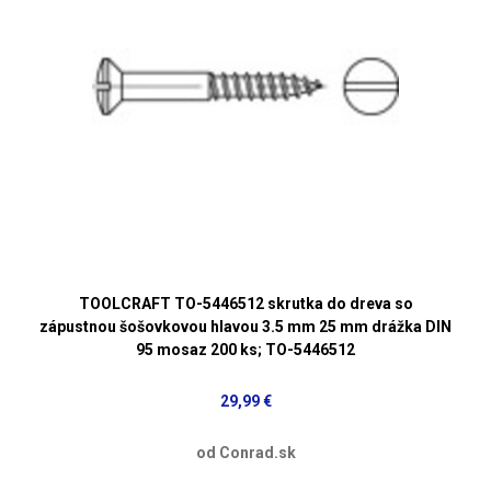
TOOLCRAFT TO-5446512 skrutka do dreva so
zápustnou šošovkovou hlavou 3.5 mm 25 mm drážka DIN
95 mosaz 200 ks; TO-5446512
29,99 €
od Conrad.sk