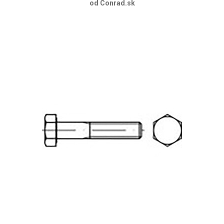
od Conrad.sk