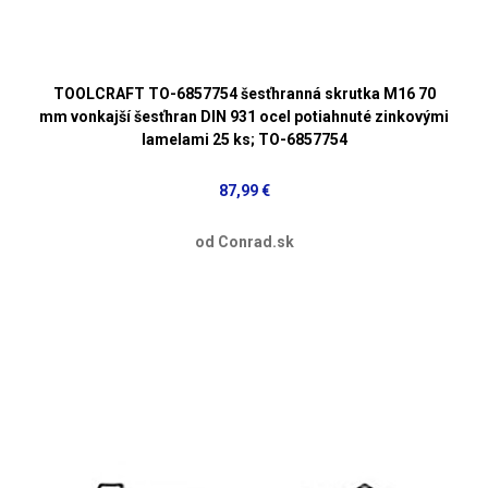
TOOLCRAFT TO-6857754 šesťhranná skrutka M16 70
mm vonkajší šesťhran DIN 931 ocel potiahnuté zinkovými
lamelami 25 ks; TO-6857754
87,99 €
od Conrad.sk