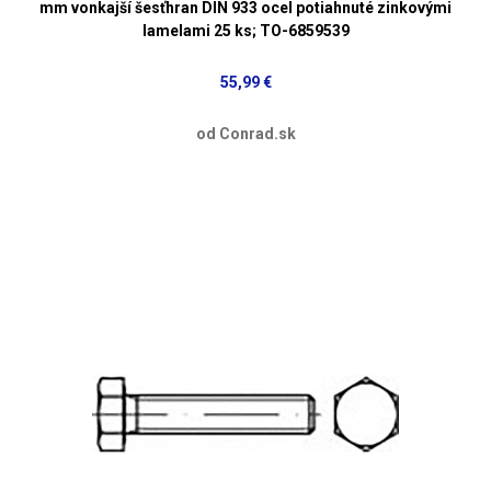
mm vonkajší šesťhran DIN 933 ocel potiahnuté zinkovými
lamelami 25 ks; TO-6859539
55,99 €
od Conrad.sk