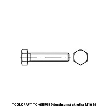
TOOLCRAFT TO-6859539 šesťhranná skrutka M16 65