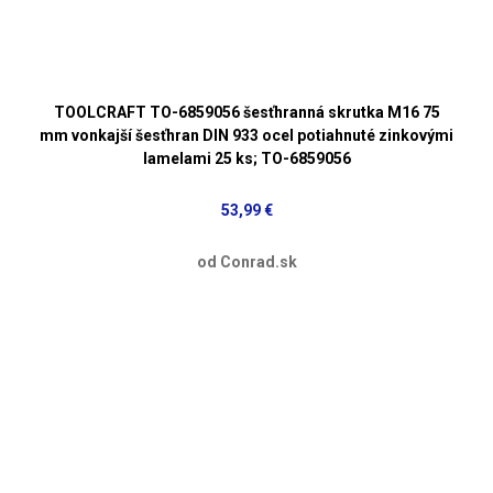
TOOLCRAFT TO-6859056 šesťhranná skrutka M16 75
mm vonkajší šesťhran DIN 933 ocel potiahnuté zinkovými
lamelami 25 ks; TO-6859056
53,99 €
od Conrad.sk