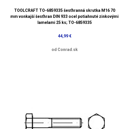
TOOLCRAFT TO-6859335 šesťhranná skrutka M16 70
mm vonkajší šesťhran DIN 933 ocel potiahnuté zinkovými
lamelami 25 ks; TO-6859335
44,99 €
od Conrad.sk