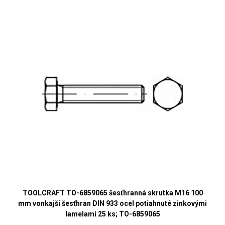
TOOLCRAFT TO-6859065 šesťhranná skrutka M16 100
mm vonkajší šesťhran DIN 933 ocel potiahnuté zinkovými
lamelami 25 ks; TO-6859065