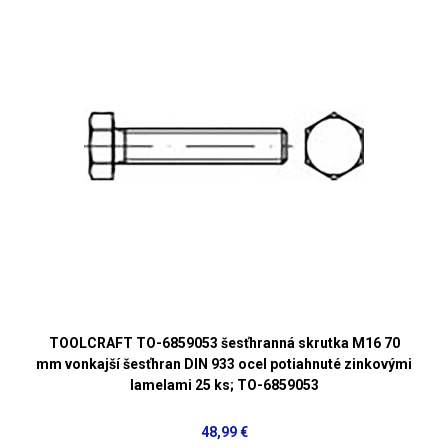
TOOLCRAFT TO-6859053 šesťhranná skrutka M16 70
mm vonkajší šesťhran DIN 933 ocel potiahnuté zinkovými
lamelami 25 ks; TO-6859053
48,99 €