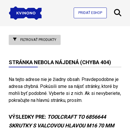
PRIDAŤ ESHOP
FILTROVAŤ PRODUKTY
STRÁNKA NEBOLA NÁJDENÁ (CHYBA 404)
Na tejto adrese nie je žiadny obsah. Pravdepodobne je
adresa chybná. Pokúsili sme sa nájsť stránky, ktoré by
mohli byť podobné. Vyberte si z nich. Ak si nevyberiete,
pokračujte na hlavnú stránku, prosím.
VÝSLEDKY PRE:
TOOLCRAFT TO 6856644
SKRUTKY S VALCOVOU HLAVOU M16 70 MM