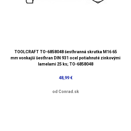
TOOLCRAFT TO-6858048 šesťhranná skrutka M16 65
mm vonkajší šesťhran DIN 931 ocel potiahnuté zinkovými
lamelami 25 ks; TO-6858048
48,99 €
od Conrad.sk