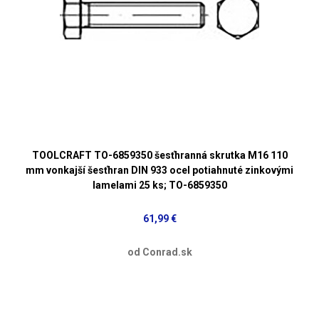
TOOLCRAFT TO-6859350 šesťhranná skrutka M16 110
mm vonkajší šesťhran DIN 933 ocel potiahnuté zinkovými
lamelami 25 ks; TO-6859350
61,99 €
od Conrad.sk