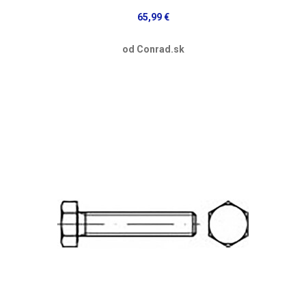
65,99 €
od Conrad.sk