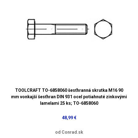
TOOLCRAFT TO-6858060 šesťhranná skrutka M16 90
mm vonkajší šesťhran DIN 931 ocel potiahnuté zinkovými
lamelami 25 ks; TO-6858060
48,99 €
od Conrad.sk