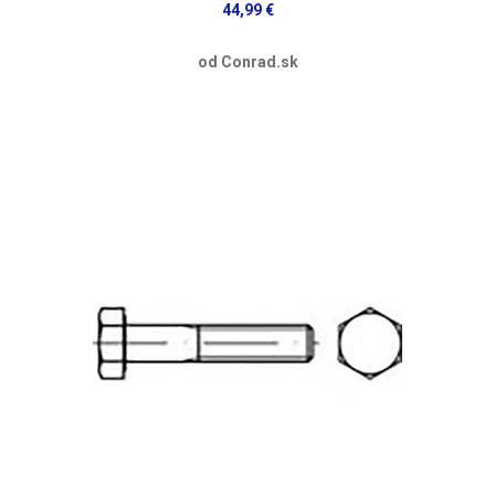
44,99 €
od Conrad.sk