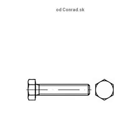
od Conrad.sk