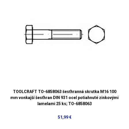
TOOLCRAFT TO-6858063 šesťhranná skrutka M16 100
mm vonkajší šesťhran DIN 931 ocel potiahnuté zinkovými
lamelami 25 ks; TO-6858063
51,99 €