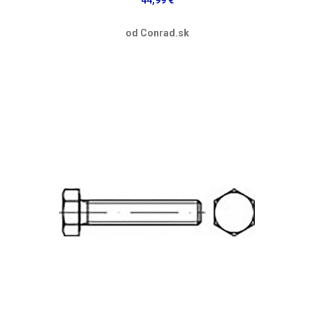
od Conrad.sk