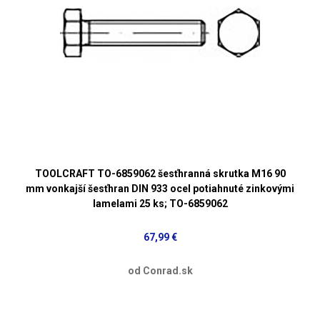
TOOLCRAFT TO-6859062 šesťhranná skrutka M16 90
mm vonkajší šesťhran DIN 933 ocel potiahnuté zinkovými
lamelami 25 ks; TO-6859062
67,99 €
od Conrad.sk