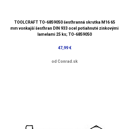
TOOLCRAFT TO-6859050 šesťhranná skrutka M16 65
mm vonkajší šesťhran DIN 933 ocel potiahnuté zinkovými
lamelami 25 ks; TO-6859050
47,99 €
od Conrad.sk