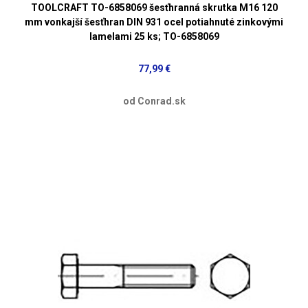
TOOLCRAFT TO-6858069 šesťhranná skrutka M16 120
mm vonkajší šesťhran DIN 931 ocel potiahnuté zinkovými
lamelami 25 ks; TO-6858069
77,99 €
od Conrad.sk