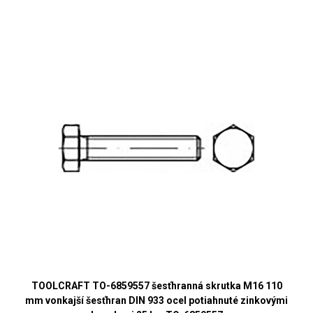
TOOLCRAFT TO-6859557 šesťhranná skrutka M16 110
mm vonkajší šesťhran DIN 933 ocel potiahnuté zinkovými