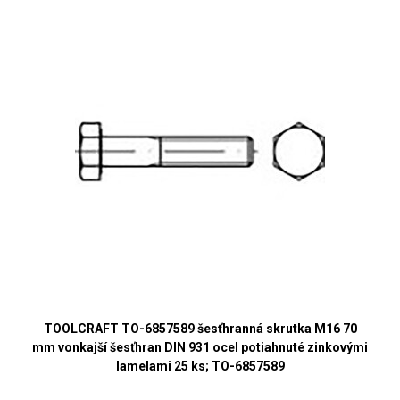
TOOLCRAFT TO-6857589 šesťhranná skrutka M16 70
mm vonkajší šesťhran DIN 931 ocel potiahnuté zinkovými
lamelami 25 ks; TO-6857589