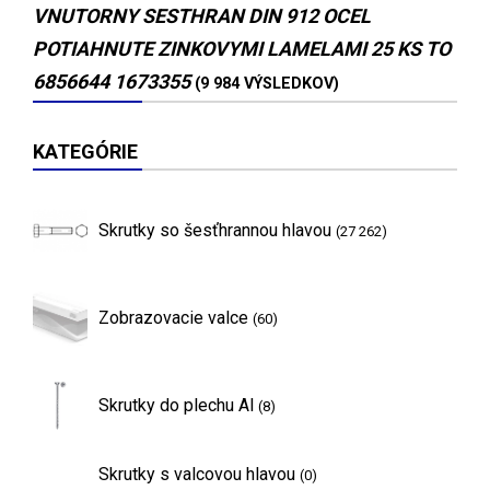
VNUTORNY SESTHRAN DIN 912 OCEL
POTIAHNUTE ZINKOVYMI LAMELAMI 25 KS TO
6856644 1673355
(9 984 VÝSLEDKOV)
KATEGÓRIE
Skrutky so šesťhrannou hlavou
(27 262)
Zobrazovacie valce
(60)
Skrutky do plechu Al
(8)
Skrutky s valcovou hlavou
(0)