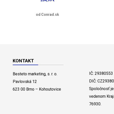
od Conrad.sk
KONTAKT
IČ: 29380553
Besteto marketing, s. r. o.
DIČ: CZ2938
Pavlovská 12
Spoločnosť je
623 00 Brno – Kohoutovice
vedenom Kraj
76930.