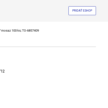
PRIDAŤ ESHOP
 mosaz 100 ks; TO-6857409
712