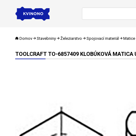
Domov
Stavebniny
Železiarstvo
Spojovací materiál
Matice
TOOLCRAFT TO-6857409 KLOBÚKOVÁ MATICA U