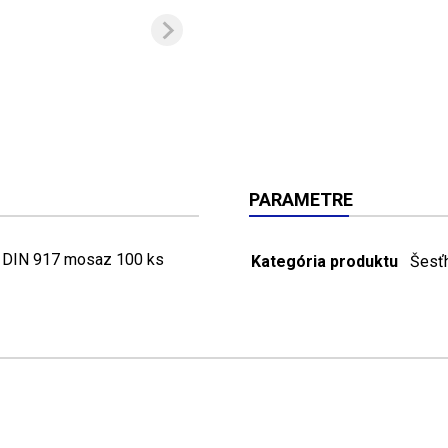
PARAMETRE
 DIN 917 mosaz 100 ks
Kategória produktu
Šesť