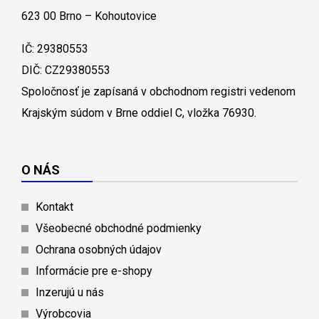
623 00 Brno – Kohoutovice
IČ: 29380553
DIČ: CZ29380553
Spoločnosť je zapísaná v obchodnom registri vedenom
Krajským súdom v Brne oddiel C, vložka 76930.
O NÁS
Kontakt
Všeobecné obchodné podmienky
Ochrana osobných údajov
Informácie pre e-shopy
Inzerujú u nás
Výrobcovia