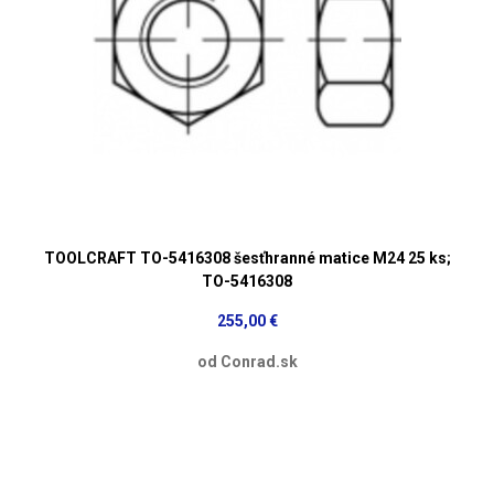
TOOLCRAFT TO-5416308 šesťhranné matice M24 25 ks;
TO-5416308
255,00 €
od Conrad.sk