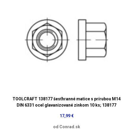
TOOLCRAFT 138177 šesťhranné matice s prírubou M14
DIN 6331 ocel glavanizované zinkom 10 ks; 138177
17,99 €
od Conrad.sk