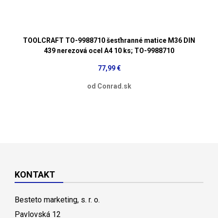
TOOLCRAFT TO-9988710 šesťhranné matice M36 DIN
439 nerezová ocel A4 10 ks; TO-9988710
77,99 €
od Conrad.sk
KONTAKT
Besteto marketing, s. r. o.
Pavlovská 12