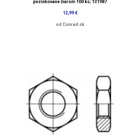
pozinkované žiarom 100 ks; 131987
12,99 €
od Conrad.sk