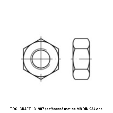
TOOLCRAFT 131987 šesťhranné matice M8 DIN 934 ocel