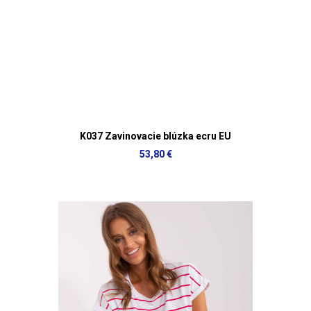
K037 Zavinovacie blúzka ecru EU
53,80 €