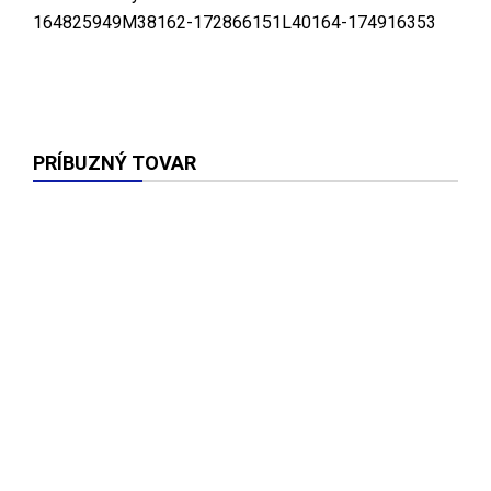
164825949M38162-172866151L40164-174916353
PRÍBUZNÝ TOVAR