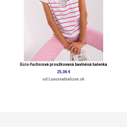
Ecru-fuchsiová proužkovaná bavlněná halenka
25,06 €
od Luxusnabielizen.sk