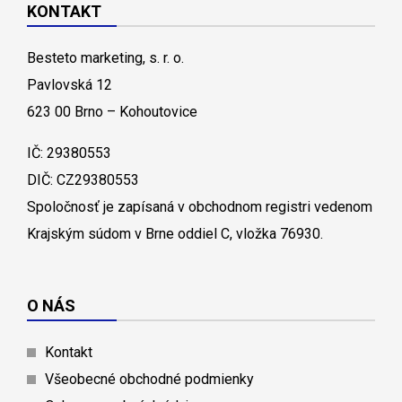
KONTAKT
Besteto marketing, s. r. o.
Pavlovská 12
623 00 Brno – Kohoutovice
IČ: 29380553
DIČ: CZ29380553
Spoločnosť je zapísaná v obchodnom registri vedenom
Krajským súdom v Brne oddiel C, vložka 76930.
O NÁS
Kontakt
Všeobecné obchodné podmienky