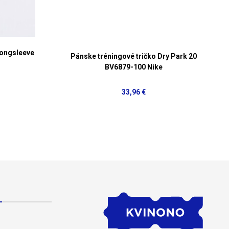
Longsleeve
Pánske tréningové tričko Dry Park 20
BV6879-100 Nike
33,96 €