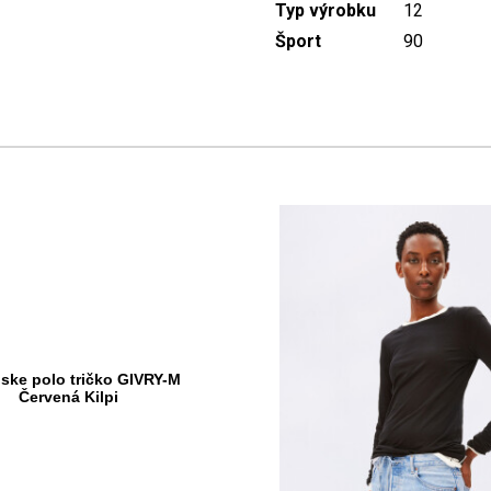
Typ výrobku
12
Šport
90