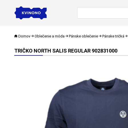
Domov
Oblečenie a móda
Pánske oblečenie
Pánske tričká
TRIČKO NORTH SALIS REGULAR 902831000