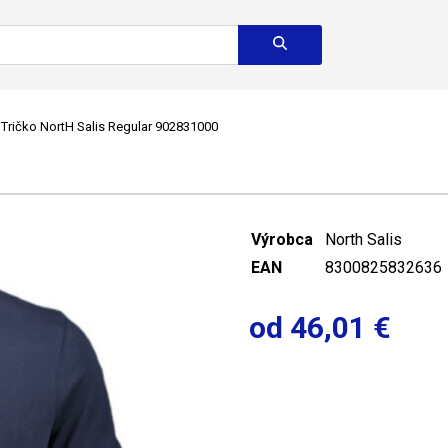
Tričko NortH Salis Regular 902831000
Výrobca
North Salis
EAN
8300825832636
od 46,01 €