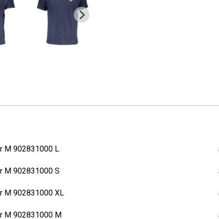
lar M 902831000 L
lar M 902831000 S
lar M 902831000 XL
lar M 902831000 M