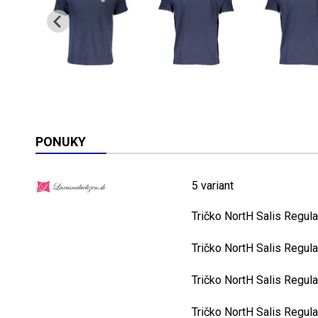
PONUKY
5 variant
Tričko NortH Salis Regu
Tričko NortH Salis Regu
Tričko NortH Salis Regu
Tričko NortH Salis Regu