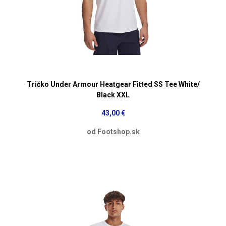
Tričko Under Armour Heatgear Fitted SS Tee White/
Black XXL
43,00 €
od Footshop.sk