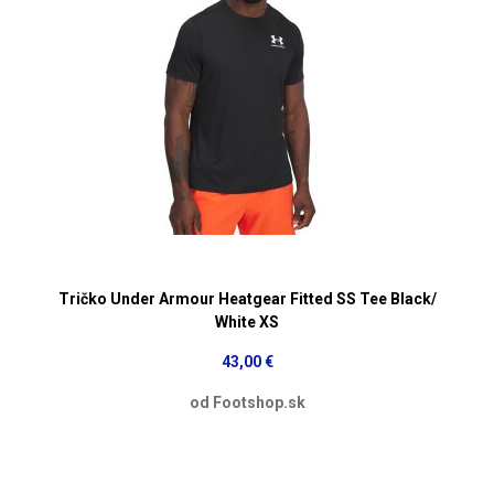
Tričko Under Armour Heatgear Fitted SS Tee Black/
White XS
43,00 €
od Footshop.sk