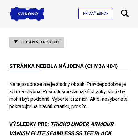
PRIDAŤ ESHOP
FILTROVAŤ PRODUKTY
STRÁNKA NEBOLA NÁJDENÁ (CHYBA 404)
Na tejto adrese nie je žiadny obsah. Pravdepodobne je
adresa chybná. Pokúsili sme sa nájsť stránky, ktoré by
mohli byť podobné. Vyberte si z nich. Ak si nevyberiete,
pokračujte na hlavnú stránku, prosím.
VÝSLEDKY PRE:
TRICKO UNDER ARMOUR
VANISH ELITE SEAMLESS SS TEE BLACK