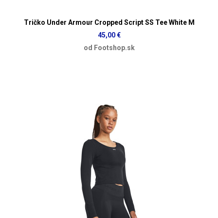
Tričko Under Armour Cropped Script SS Tee White M
45,00 €
od Footshop.sk