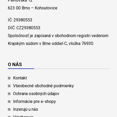
Pavlovská 12
623 00 Brno – Kohoutovice
IČ: 29380553
DIČ: CZ29380553
Spoločnosť je zapísaná v obchodnom registri vedenom
Krajským súdom v Brne oddiel C, vložka 76930.
O NÁS
Kontakt
Všeobecné obchodné podmienky
Ochrana osobných údajov
Informácie pre e-shopy
Inzerujú u nás