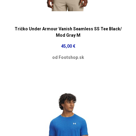
Tričko Under Armour Vanish Seamless SS Tee Black/
Mod Gray M
45,00 €
od Footshop.sk