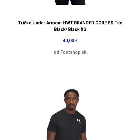
Tričko Under Armour HWT BRANDED CORE SS Tee
Black/ Black XS
40,00 €
od Footshop.sk