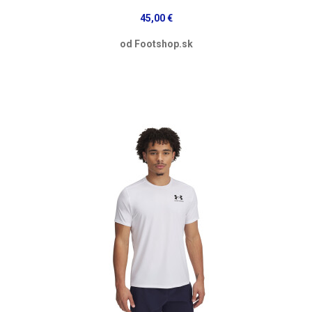
45,00 €
od Footshop.sk