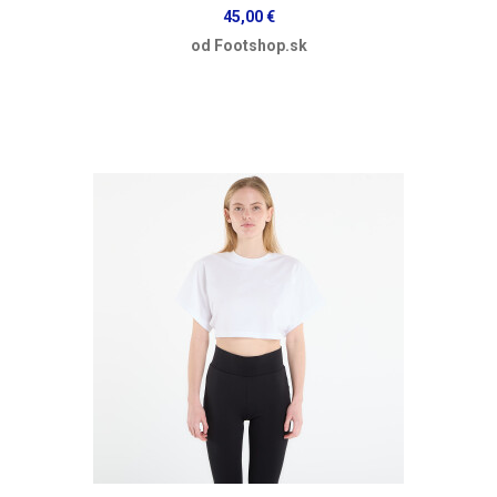
45,00 €
od Footshop.sk