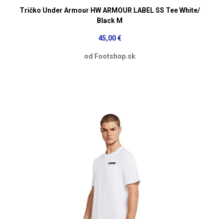
Tričko Under Armour HW ARMOUR LABEL SS Tee White/
Black M
45,00 €
od Footshop.sk