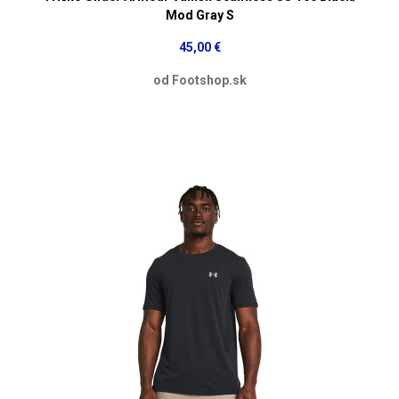
Mod Gray S
45,00 €
od Footshop.sk