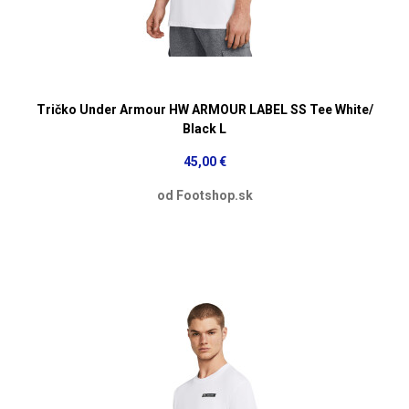
Tričko Under Armour HW ARMOUR LABEL SS Tee White/
Black L
45,00 €
od Footshop.sk