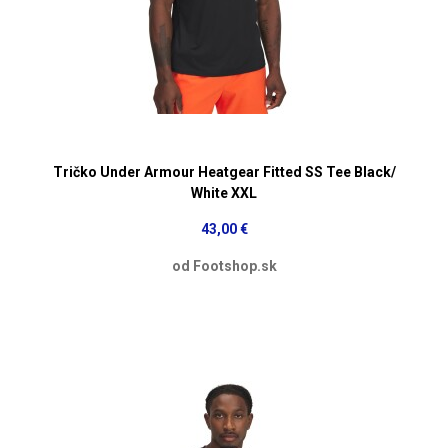
Tričko Under Armour Heatgear Fitted SS Tee Black/
White XXL
43,00 €
od Footshop.sk