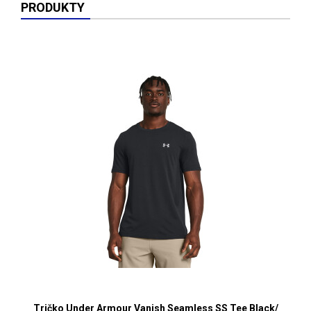
PRODUKTY
Tričko Under Armour Vanish Seamless SS Tee Black/