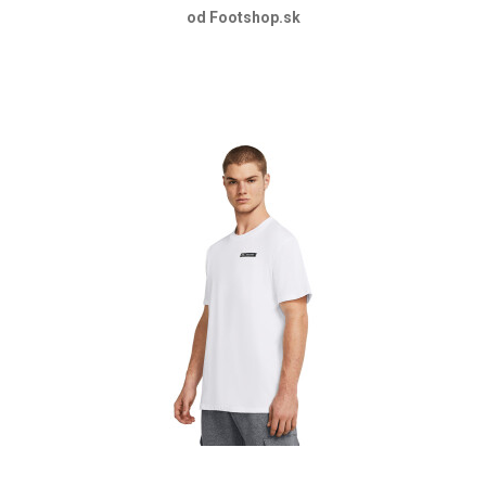
od Footshop.sk