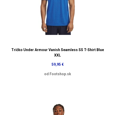
Tričko Under Armour Vanish Seamless SS T-Shirt Blue
XXL
59,95 €
od Footshop.sk