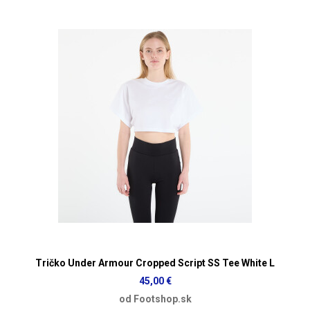
Tričko Under Armour Cropped Script SS Tee White L
45,00 €
od Footshop.sk