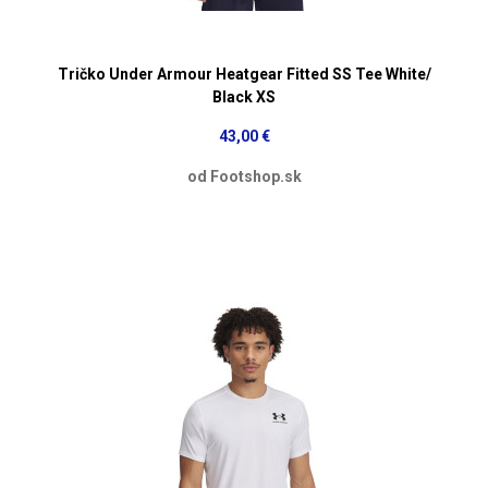
Tričko Under Armour Heatgear Fitted SS Tee White/
Black XS
43,00 €
od Footshop.sk