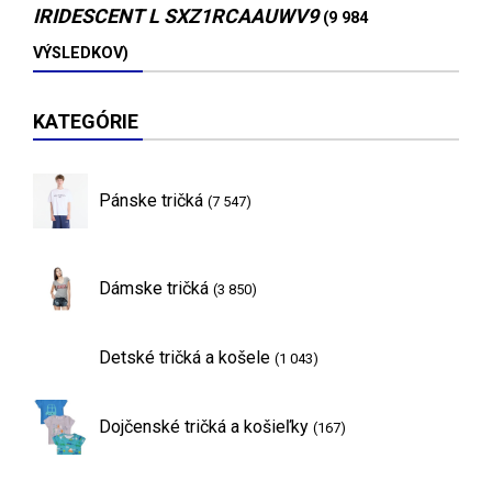
IRIDESCENT L SXZ1RCAAUWV9
(9 984
VÝSLEDKOV)
KATEGÓRIE
Pánske tričká
(7 547)
Dámske tričká
(3 850)
Detské tričká a košele
(1 043)
Dojčenské tričká a košieľky
(167)