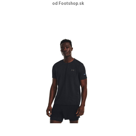
od Footshop.sk