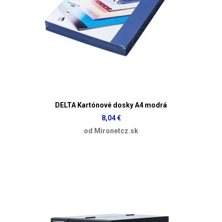
DELTA Kartónové dosky A4 modrá
8,04 €
od Mironetcz.sk