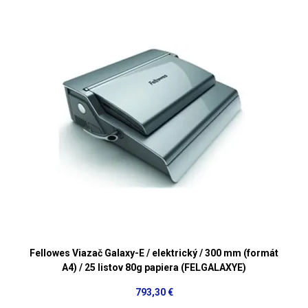
Fellowes Viazač Galaxy-E / elektrický / 300 mm (formát
A4) / 25 listov 80g papiera (FELGALAXYE)
793,30 €