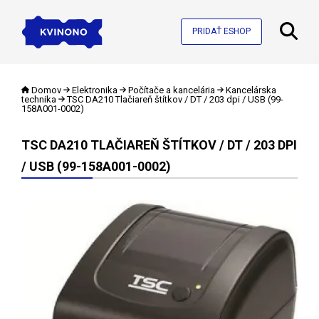
PRIDAŤ ESHOP
Domov
Elektronika
Počítače a kancelária
Kancelárska
technika
TSC DA210 Tlačiareň štítkov / DT / 203 dpi / USB (99-
158A001-0002)
TSC DA210 TLAČIAREŇ ŠTÍTKOV / DT / 203 DPI
/ USB (99-158A001-0002)