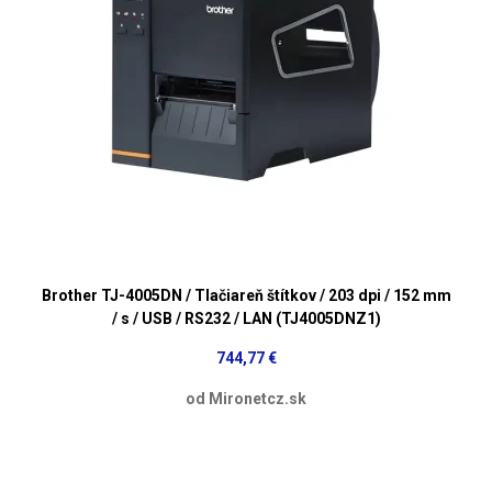
Brother TJ-4005DN / Tlačiareň štítkov / 203 dpi / 152 mm
/ s / USB / RS232 / LAN (TJ4005DNZ1)
744,77 €
od Mironetcz.sk