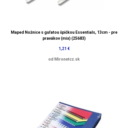
Maped Nožnice s guľatou špičkou Essentials, 13cm - pre
pravákov (mix) (25683)
1,21 €
od Mironetcz.sk