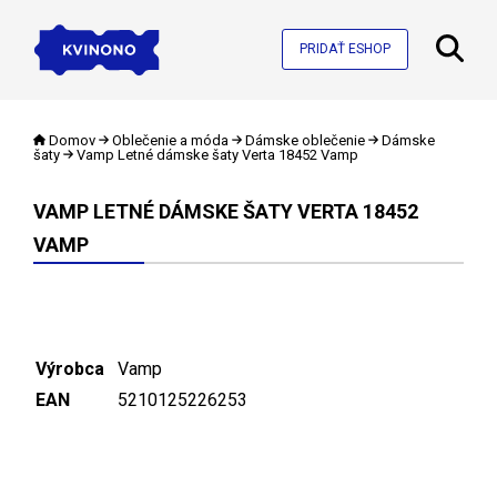
PRIDAŤ ESHOP
Domov
Oblečenie a móda
Dámske oblečenie
Dámske
šaty
Vamp Letné dámske šaty Verta 18452 Vamp
VAMP LETNÉ DÁMSKE ŠATY VERTA 18452
VAMP
Výrobca
Vamp
EAN
5210125226253