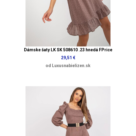
Dámske šaty LK SK 508610 .23 hnedá FPrice
29,51 €
od Luxusnabielizen.sk