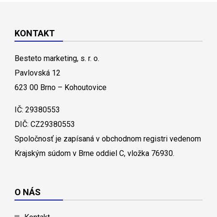
KONTAKT
Besteto marketing, s. r. o.
Pavlovská 12
623 00 Brno – Kohoutovice
IČ: 29380553
DIČ: CZ29380553
Spoločnosť je zapísaná v obchodnom registri vedenom
Krajským súdom v Brne oddiel C, vložka 76930.
O NÁS