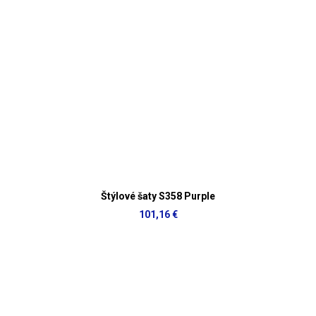
Štýlové šaty S358 Purple
101,16 €