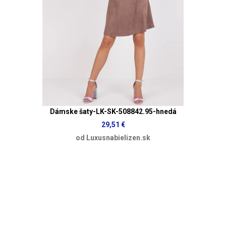
Dámske šaty-LK-SK-508842.95-hnedá
29,51 €
od Luxusnabielizen.sk