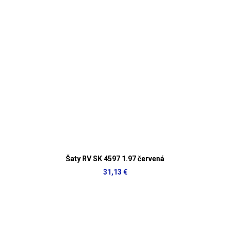
Šaty RV SK 4597 1.97 červená
31,13 €