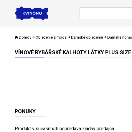
Domov
Oblečenie a móda
Dámske oblečenie
Dámske nohav
VÍNOVÉ RYBÁŘSKÉ KALHOTY LÁTKY PLUS SIZE
PONUKY
Produkt v súčasnosti nepredáva žiadny predajca.