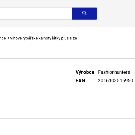
ice
Vínové rybářské kalhoty látky plus size
Výrobca
Fashionhunters
EAN
2016103515950