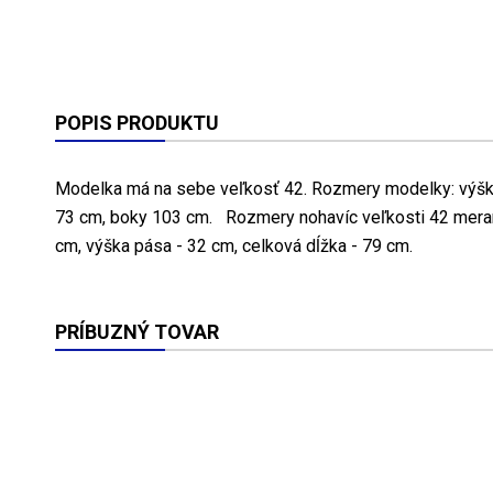
POPIS PRODUKTU
Modelka má na sebe veľkosť 42. Rozmery modelky: výšk
73 cm, boky 103 cm. Rozmery nohavíc veľkosti 42 merané
cm, výška pása - 32 cm, celková dĺžka - 79 cm.
PRÍBUZNÝ TOVAR