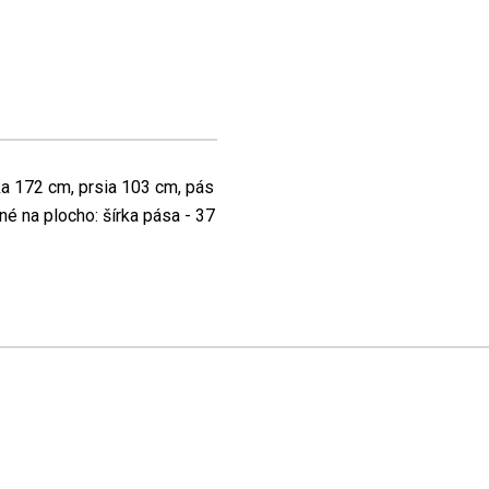
a 172 cm, prsia 103 cm, pás
 na plocho: šírka pása - 37