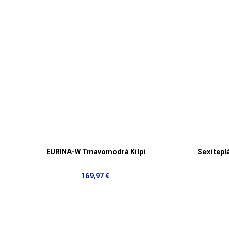
EURINA-W Tmavomodrá Kilpi
Sexi tep
169,97 €