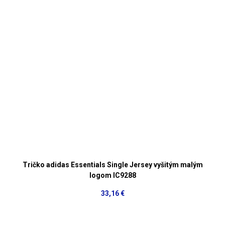
Tričko adidas Essentials Single Jersey vyšitým malým
logom IC9288
33,16 €