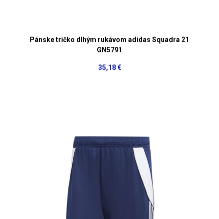
Pánske tričko dlhým rukávom adidas Squadra 21
GN5791
35,18 €