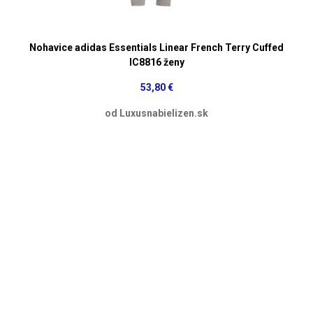
Nohavice adidas Essentials Linear French Terry Cuffed
IC8816 ženy
53,80 €
od Luxusnabielizen.sk