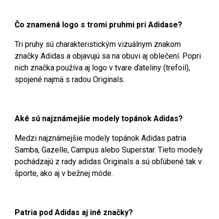
Čo znamená logo s tromi pruhmi pri Adidase?
Tri pruhy sú charakteristickým vizuálnym znakom
značky Adidas a objavujú sa na obuvi aj oblečení. Popri
nich značka používa aj logo v tvare ďateliny (trefoil),
spojené najmä s radou Originals.
Aké sú najznámejšie modely topánok Adidas?
Medzi najznámejšie modely topánok Adidas patria
Samba, Gazelle, Campus alebo Superstar. Tieto modely
pochádzajú z rady adidas Originals a sú obľúbené tak v
športe, ako aj v bežnej móde.
Patria pod Adidas aj iné značky?