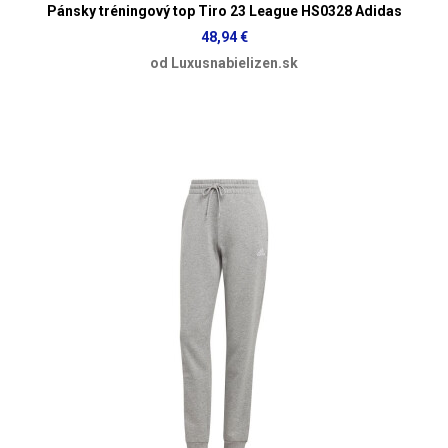
Pánsky tréningový top Tiro 23 League HS0328 Adidas
48,94 €
od Luxusnabielizen.sk