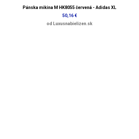
Pánska mikina M HK8055 červená - Adidas XL
50,16 €
od Luxusnabielizen.sk