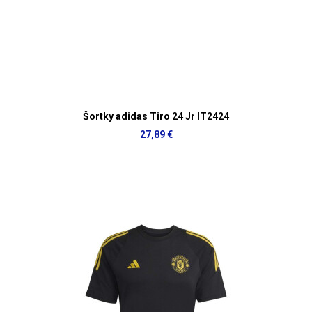
Šortky adidas Tiro 24 Jr IT2424
27,89 €