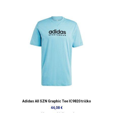
Adidas All SZN Graphic Tee IC9820 tričko
44,08 €