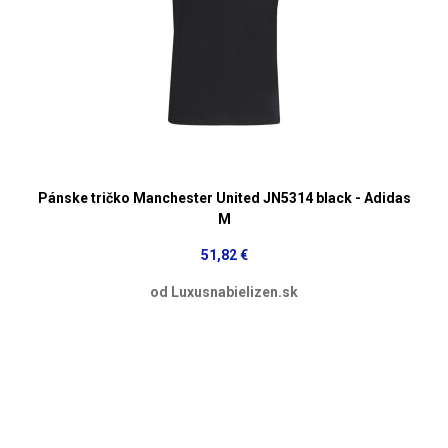
Pánske tričko Manchester United JN5314 black - Adidas
M
51,82 €
od Luxusnabielizen.sk