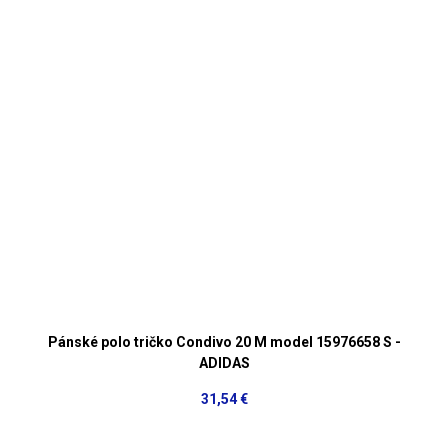
Pánské polo tričko Condivo 20 M model 15976658 S -
ADIDAS
31,54 €