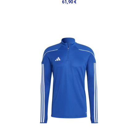
61,90 €