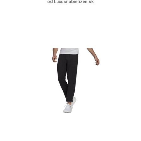
od Luxusnabielizen.sk