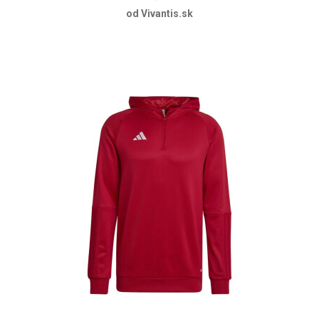
od Vivantis.sk