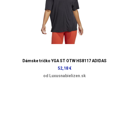
Dámske tričko YGA ST OTW HS8117 ADIDAS
52,18 €
od Luxusnabielizen.sk