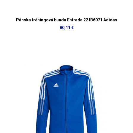
Pánska tréningová bunda Entrada 22 IB6071 Adidas
80,11 €