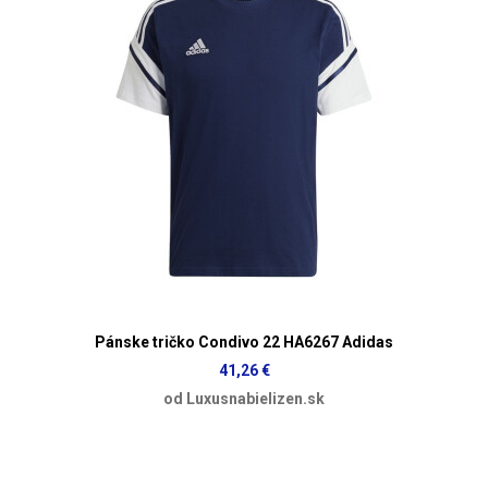
Pánske tričko Condivo 22 HA6267 Adidas
41,26 €
od Luxusnabielizen.sk