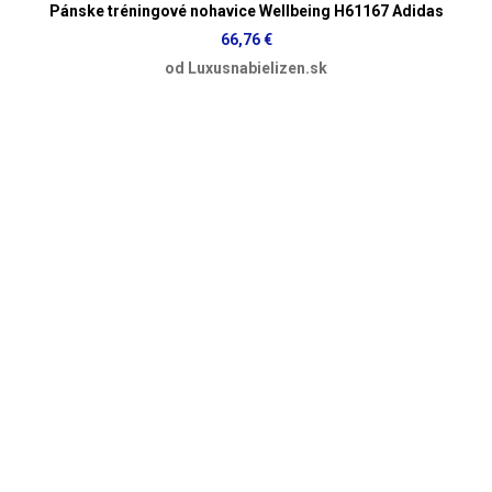
Pánske tréningové nohavice Wellbeing H61167 Adidas
66,76 €
od Luxusnabielizen.sk