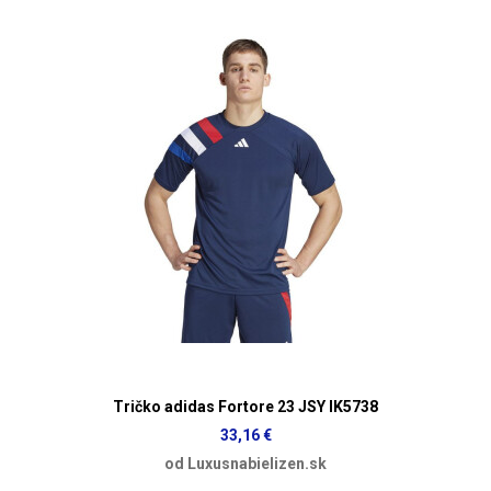
Tričko adidas Fortore 23 JSY IK5738
33,16 €
od Luxusnabielizen.sk