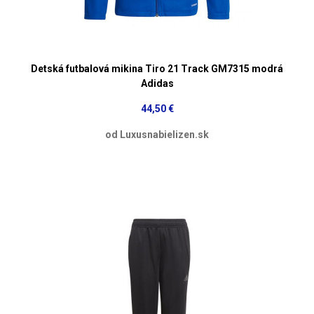
Detská futbalová mikina Tiro 21 Track GM7315 modrá
Adidas
44,50 €
od Luxusnabielizen.sk