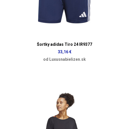
Šortky adidas Tiro 24 IR9377
33,16 €
od Luxusnabielizen.sk