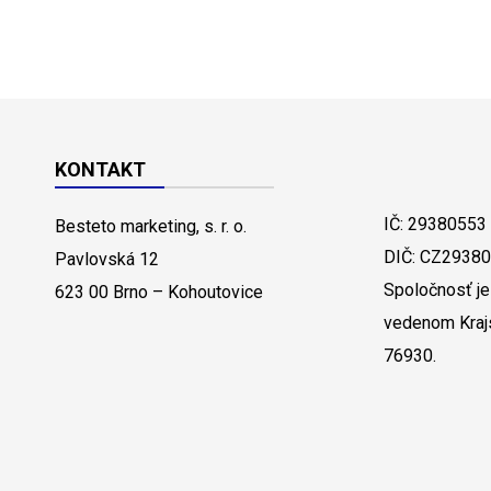
KONTAKT
IČ: 29380553
Besteto marketing, s. r. o.
DIČ: CZ2938
Pavlovská 12
Spoločnosť je
623 00 Brno – Kohoutovice
vedenom Kraj
76930.