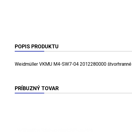
POPIS PRODUKTU
Weidmüller VKMU M4-SW7-04 2012280000 štvorhranné 
PRÍBUZNÝ TOVAR