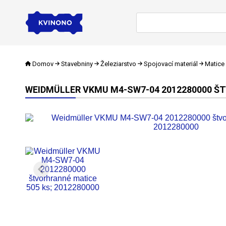
Domov
Stavebniny
Železiarstvo
Spojovací materiál
Matice
WEIDMÜLLER VKMU M4-SW7-04 2012280000 ŠT