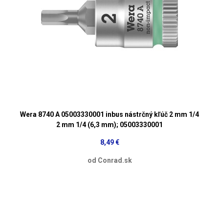
Wera 8740 A 05003330001 inbus nástrčný kľúč 2 mm 1/4
2 mm 1/4 (6,3 mm); 05003330001
8,49 €
od Conrad.sk