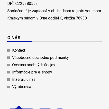
DIČ: CZ29380553
Spoločnosť je zapísaná v obchodnom registri vedenom
Krajským súdom v Brne oddiel C, vložka 76930.
O NÁS
Kontakt
Všeobecné obchodné podmienky
Ochrana osobných údajov
Informácie pre e-shopy
Inzerujú u nás
Výrobcovia