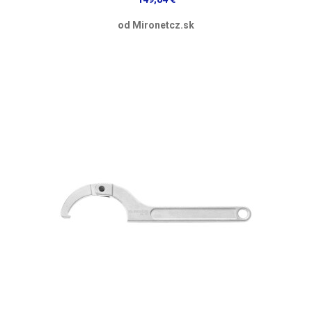
od Mironetcz.sk