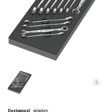
Dostupnosť
skladom