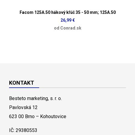
Facom 125A.50 hákový kľúč 35 - 50 mm; 125A.50
26,99 €
od Conrad.sk
KONTAKT
Besteto marketing, s. r. o.
Pavlovská 12
623 00 Brno – Kohoutovice
IČ: 29380553