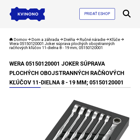
PRIDAŤ ESHOP
Domov
Dom a záhrada
Dielňa
Ručné náradie
Kľúče
Wera 05150120001 Joker súprava plochých obojstranných
račňových kľúčov 11-dielna 8 - 19 mm; 05150120001
WERA 05150120001 JOKER SÚPRAVA
PLOCHÝCH OBOJSTRANNÝCH RAČŇOVÝCH
KĽÚČOV 11-DIELNA 8 - 19 MM; 05150120001